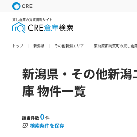
貸し倉庫の賃貸情報サイト
トップ
新潟県
その他新潟エリア
東蒲原郡阿賀町の貸し倉庫
新潟県・その他新潟
庫 物件一覧
0
該当件数
件
検索条件を保存