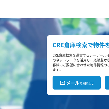
CRE倉庫検索で物件
CRE倉庫検索を運営するシーアール
のネットワークを活用し、経験豊か
客様のご要望に合わせた物件情報の
ます。
メール
でお問合せ