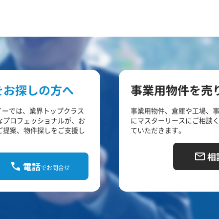
をお探しの方へ
事業用物件を売
イーでは、業界トップクラス
事業用物件、倉庫や工場、
なプロフェッショナルが、お
にマスターリースにご相談
ご提案、物件探しをご支援し
ていただきます。
相
電話
でお問合せ