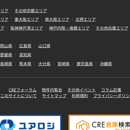
エリア
その他京都エリア
エリア
東大阪エリア
南大阪エリア
北摂エリア
リア
阪神神戸港エリア
神戸内陸・播磨エリア
その他兵庫エリア
岡山県
広島県
山口県
愛媛県
高知県
長崎県
熊本県
大分県
宮崎県
鹿児島県
沖縄県
CREフォーラム
物件内覧会
その他イベント
コラム記事
このサイトについて
サイトマップ
利用規約
プライバシーポリシ