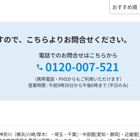
すので、
こちらよりお問合せください。
電話でのお問合せはこちらから
0120-007-521
（携帯電話・PHSからもご利用いただけます）
営業時間 : 午前9時30分から午後6時まで (平日のみ)
奈川（横浜/川崎/厚木）・埼玉・千葉]・中部圏[愛知・静岡]・近畿圏[