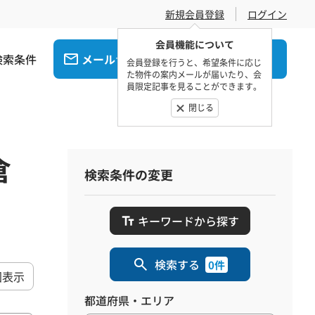
新規会員登録
ログイン
会員機能について
検索条件
メール
電話
でお問合せ
でお問合せ
会員登録を行うと、希望条件に応じ
た物件の案内メールが届いたり、会
員限定記事を見ることができます。
閉じる
倉
検索条件の変更
キーワードから探す
検索する
0件
図表示
都道府県・エリア