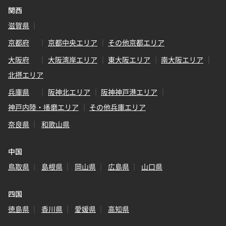
関西
滋賀県
京都府
京都中央エリア
その他京都エリア
大阪府
大阪湾岸エリア
東大阪エリア
南大阪エリア
北摂エリア
兵庫県
阪神北エリア
阪神神戸港エリア
神戸内陸・播磨エリア
その他兵庫エリア
奈良県
和歌山県
中国
鳥取県
島根県
岡山県
広島県
山口県
四国
徳島県
香川県
愛媛県
高知県