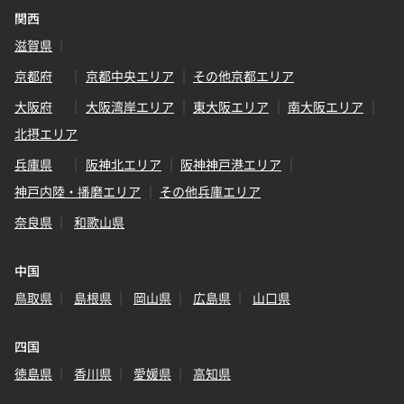
関西
滋賀県
京都府
京都中央エリア
その他京都エリア
大阪府
大阪湾岸エリア
東大阪エリア
南大阪エリア
北摂エリア
兵庫県
阪神北エリア
阪神神戸港エリア
神戸内陸・播磨エリア
その他兵庫エリア
奈良県
和歌山県
中国
鳥取県
島根県
岡山県
広島県
山口県
四国
徳島県
香川県
愛媛県
高知県