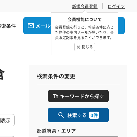
新規会員登録
ログイン
会員機能について
検索条件
メール
電話
でお問合せ
でお問合せ
会員登録を行うと、希望条件に応じ
た物件の案内メールが届いたり、会
員限定記事を見ることができます。
閉じる
倉
検索条件の変更
キーワードから探す
検索する
0件
図表示
都道府県・エリア