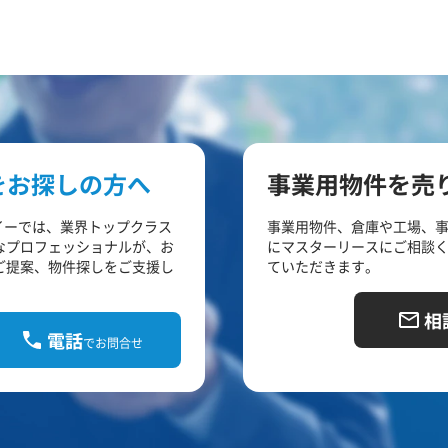
をお探しの方へ
事業用物件を売
イーでは、業界トップクラス
事業用物件、倉庫や工場、
なプロフェッショナルが、お
にマスターリースにご相談
ご提案、物件探しをご支援し
ていただきます。
相
電話
でお問合せ