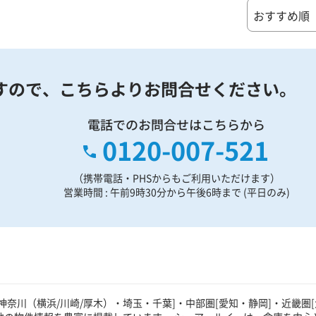
すので、
こちらよりお問合せください。
電話でのお問合せはこちらから
0120-007-521
（携帯電話・PHSからもご利用いただけます）
営業時間 : 午前9時30分から午後6時まで (平日のみ)
奈川（横浜/川崎/厚木）・埼玉・千葉]・中部圏[愛知・静岡]・近畿圏[