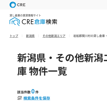
貸し倉庫の賃貸情報サイト
トップ
新潟県
その他新潟エリア
岩船郡関川村の貸し倉庫・
新潟県・その他新潟
庫 物件一覧
0
該当件数
件
検索条件を保存