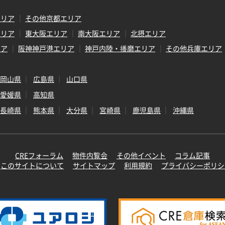
エリア
その他京都エリア
エリア
東大阪エリア
南大阪エリア
北摂エリア
リア
阪神神戸港エリア
神戸内陸・播磨エリア
その他兵庫エリア
岡山県
広島県
山口県
愛媛県
高知県
長崎県
熊本県
大分県
宮崎県
鹿児島県
沖縄県
CREフォーラム
物件内覧会
その他イベント
コラム記事
このサイトについて
サイトマップ
利用規約
プライバシーポリシ