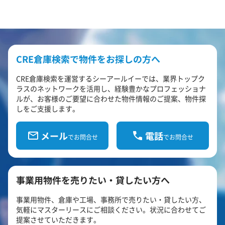
CRE倉庫検索で物件をお探しの方へ
CRE倉庫検索を運営するシーアールイーでは、業界トップク
ラスのネットワークを活用し、経験豊かなプロフェッショナ
ルが、お客様のご要望に合わせた物件情報のご提案、物件探
しをご支援します。
メール
電話
でお問合せ
でお問合せ
事業用物件を売りたい・貸したい方へ
事業用物件、倉庫や工場、事務所で売りたい・貸したい方、
気軽にマスターリースにご相談ください。状況に合わせてご
提案させていただきます。