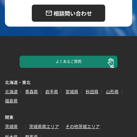
相談問い合わせ
よくある
ご質問
北海道・東北
北海道
青森県
岩手県
宮城県
秋田県
山形県
福島県
関東
茨城県
茨城県南エリア
その他茨城エリア
栃木県
群馬県