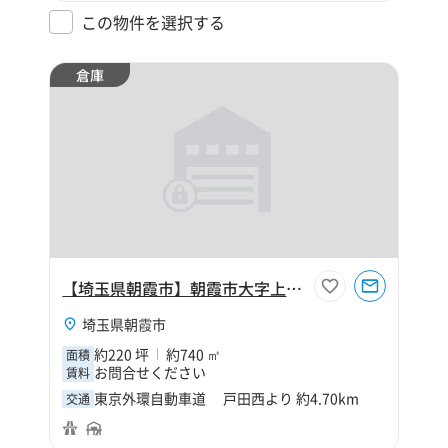
この物件を選択する
倉庫
【埼玉県朝霞市】朝霞市大字上内間木220坪倉庫
埼玉県朝霞市
約220 坪
約740 ㎡
面積
お問合せください
賃料
東京外環自動車道 戸田西より 約4.70km
交通