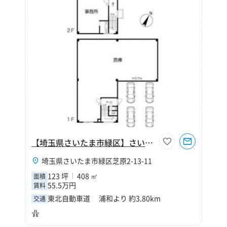
【埼玉県さいたま市緑区】さいたま市緑区芝原2丁目123坪倉庫
埼玉県さいたま市緑区芝原2-13-11
123 坪
408 ㎡
面積
55.5万円
賃料
東北自動車道 浦和より 約3.80km
交通