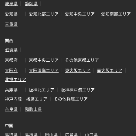
岐阜県
静岡県
愛知県
愛知北部エリア
愛知中央エリア
愛知南部エリア
三重県
関西
滋賀県
京都府
京都中央エリア
その他京都エリア
大阪府
大阪湾岸エリア
東大阪エリア
南大阪エリア
北摂エリア
兵庫県
阪神北エリア
阪神神戸港エリア
神戸内陸・播磨エリア
その他兵庫エリア
奈良県
和歌山県
中国
鳥取県
島根県
岡山県
広島県
山口県