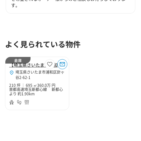
す。
よく見られている物件
倉庫
【埼玉県さいたま市浦和区】さいたま市浦和区針ヶ谷2丁目210坪倉庫
埼玉県さいたま市浦和区針ヶ
谷2-62-1
210 坪
695 ㎡
360.0万 円
首都高速埼玉新都心線 新都心
より 約1.90km