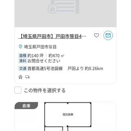
【埼玉県戸田市】戸田市笹目4丁目140坪倉庫
埼玉県戸田市笹目
約140 坪
約470 ㎡
面積
お問合せください
賃料
首都高速5号池袋線 戸田より 約0.26km
交通
この物件を選択する
倉庫