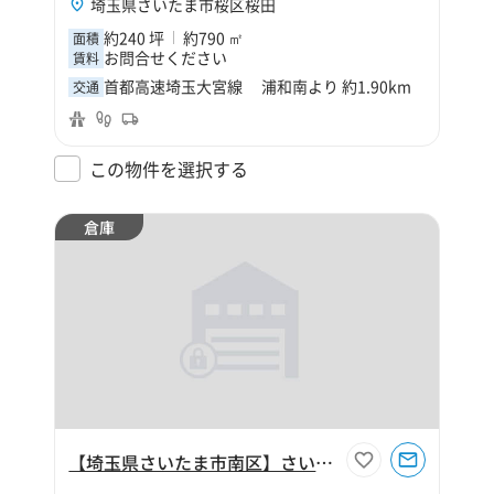
埼玉県さいたま市桜区桜田
約240 坪
約790 ㎡
面積
お問合せください
賃料
首都高速埼玉大宮線 浦和南より 約1.90km
交通
この物件を選択する
倉庫
【埼玉県さいたま市南区】さいたま市南区辻5丁目190坪倉庫