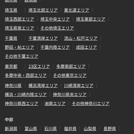
埼玉県
埼玉北部エリア
東北道エリア
埼玉西部エリア
埼玉中央エリア
埼玉東部エリア
埼玉県南エリア
その他埼玉エリア
千葉県
千葉湾岸エリア
流山・松戸エリア
野田・柏エリア
千葉内陸エリア
成田エリア
その他千葉エリア
東京都
23区エリア
多摩南部エリア
多摩中央・西部エリア
その他東京エリア
神奈川県
横浜湾岸エリア
川崎湾岸エリア
横浜・川崎内陸エリア
神奈川県央エリア
神奈川県西エリア
湘南エリア
その他神奈川エリア
中部
新潟県
富山県
石川県
福井県
山梨県
長野県