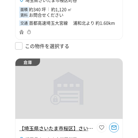
埼玉県さいたま市桜区町谷
約340 坪
約1,120 ㎡
面積
お問合せください
賃料
首都高速埼玉大宮線 浦和北より 約1.60km
交通
この物件を選択する
倉庫
【埼玉県さいたま市桜区】さいたま市桜区桜田1丁目240坪倉庫