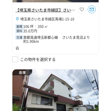
【埼玉県さいたま市緑区】さいたま市緑区馬場1丁目106坪作業所
埼玉県さいたま市緑区馬場1-15-10
106 坪
350 ㎡
面積
35.0万円
賃料
首都高速埼玉新都心線 さいたま見沼より
交通
約1.90km
この物件を選択する
倉庫