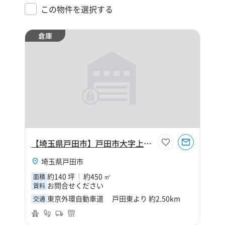
この物件を選択する
倉庫
【埼玉県戸田市】戸田市大字上戸田140坪倉庫
埼玉県戸田市
約140 坪
約450 ㎡
面積
お問合せください
賃料
東京外環自動車道 戸田東より 約2.50km
交通