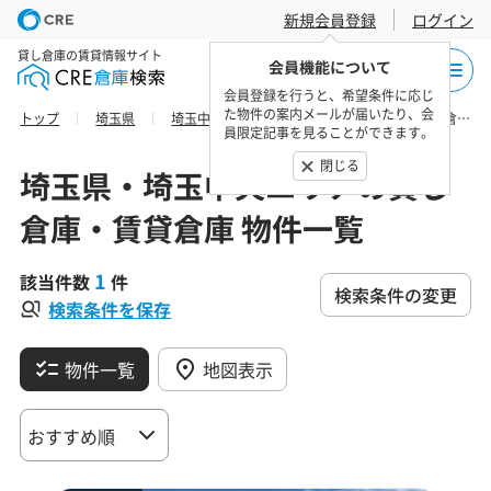
新規会員登録
ログイン
貸し倉庫の賃貸情報サイト
会員機能について
会員登録を行うと、希望条件に応じ
た物件の案内メールが届いたり、会
トップ
埼玉県
埼玉中央エリア
さいたま市浦和区の貸し倉庫・賃貸倉庫 物件一覧
員限定記事を見ることができます。
閉じる
埼玉県・埼玉中央エリアの貸し
倉庫・賃貸倉庫 物件一覧
1
該当件数
件
検索条件の変更
検索条件を保存
物件一覧
地図表示