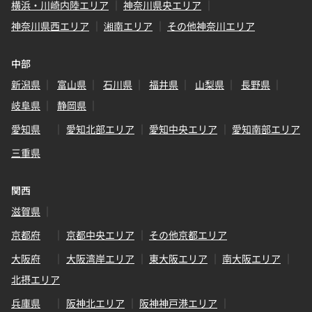
横浜・川崎内陸エリア
神奈川県央エリア
神奈川県西エリア
湘南エリア
その他神奈川エリア
中部
新潟県
富山県
石川県
福井県
山梨県
長野県
岐阜県
静岡県
愛知県
愛知北部エリア
愛知中央エリア
愛知南部エリア
三重県
関西
滋賀県
京都府
京都中央エリア
その他京都エリア
大阪府
大阪湾岸エリア
東大阪エリア
南大阪エリア
北摂エリア
兵庫県
阪神北エリア
阪神神戸港エリア