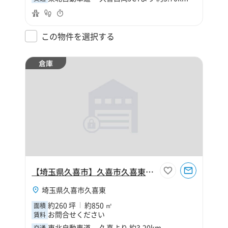
この物件を選択する
倉庫
【埼玉県久喜市】久喜市久喜東5丁目260坪倉庫
埼玉県久喜市久喜東
約260 坪
約850 ㎡
面積
お問合せください
賃料
東北自動車道 久喜より 約3.20km