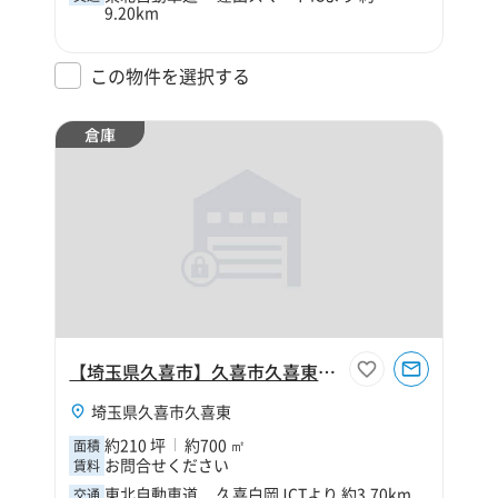
9.20km
この物件を選択する
倉庫
【埼玉県久喜市】久喜市久喜東2丁目210坪倉庫
埼玉県久喜市久喜東
約210 坪
約700 ㎡
面積
お問合せください
賃料
東北自動車道 久喜白岡JCTより 約3.70km
交通