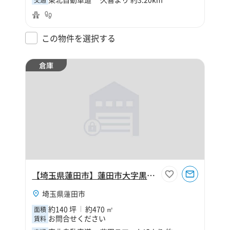
交通
この物件を選択する
倉庫
【埼玉県蓮田市】蓮田市大字黒浜140坪倉庫
埼玉県蓮田市
約140 坪
約470 ㎡
面積
お問合せください
賃料