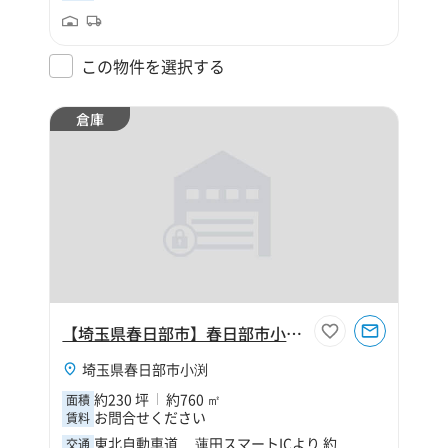
この物件を選択する
倉庫
【埼玉県春日部市】春日部市小渕230坪倉庫
埼玉県春日部市小渕
約230 坪
約760 ㎡
面積
お問合せください
賃料
東北自動車道 蓮田スマートICより 約
交通