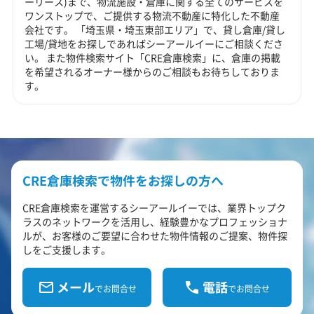
ーリース)まで、物流施設・倉庫に関する全てのサービスを
ワンストップで、ご提供する物流不動産に特化した不動産
会社です。 「埼玉県・埼玉東部エリア」で、貸し倉庫/貸し
工場/貸地をお探しであればシーアールイーにご相談くださ
い。 また物件検索サイト「CRE倉庫検索」に、倉庫の掲載
を希望されるオーナー様からのご相談もお待ちしておりま
す。
CRE倉庫検索で物件をお探しの方へ
CRE倉庫検索を運営するシーアールイーでは、業界トップク
ラスのネットワークを活用し、経験豊かなプロフェッショナ
ルが、お客様のご要望に合わせた物件情報のご提案、物件探
しをご支援します。
メール
電話
でお問合せ
でお問合せ