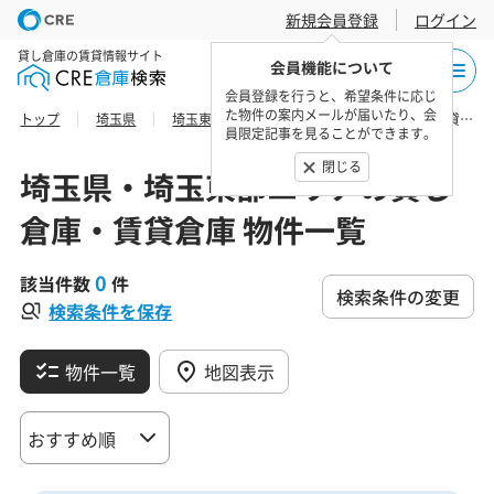
新規会員登録
ログイン
貸し倉庫の賃貸情報サイト
会員機能について
会員登録を行うと、希望条件に応じ
た物件の案内メールが届いたり、会
トップ
埼玉県
埼玉東部エリア
南埼玉郡の貸し倉庫・賃貸倉庫 物件一覧
員限定記事を見ることができます。
閉じる
埼玉県・埼玉東部エリアの貸し
倉庫・賃貸倉庫 物件一覧
0
該当件数
件
検索条件の変更
検索条件を保存
物件一覧
地図表示