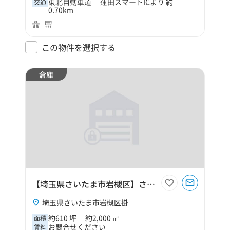
東北自動車道 蓮田スマートICより 約
交通
0.70km
この物件を選択する
倉庫
【埼玉県さいたま市岩槻区】さいたま市岩槻区掛610坪倉庫
埼玉県さいたま市岩槻区掛
約610 坪
約2,000 ㎡
面積
お問合せください
賃料