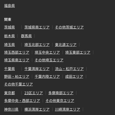
福島県
関東
茨城県
茨城県南エリア
その他茨城エリア
栃木県
群馬県
埼玉県
埼玉北部エリア
東北道エリア
埼玉西部エリア
埼玉中央エリア
埼玉東部エリア
埼玉県南エリア
その他埼玉エリア
千葉県
千葉湾岸エリア
流山・松戸エリア
野田・柏エリア
千葉内陸エリア
成田エリア
その他千葉エリア
東京都
23区エリア
多摩南部エリア
多摩中央・西部エリア
その他東京エリア
神奈川県
横浜湾岸エリア
川崎湾岸エリア