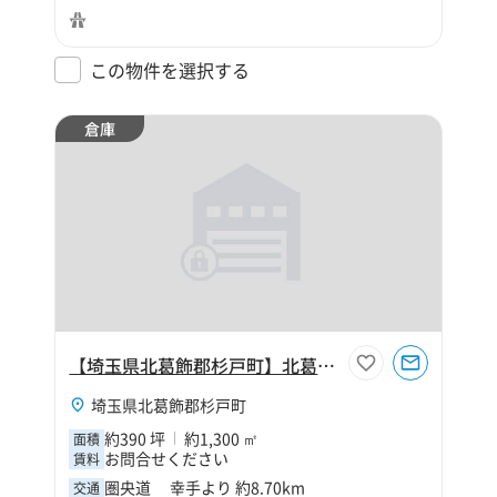
この物件を選択する
倉庫
【埼玉県北葛飾郡杉戸町】北葛飾郡杉戸町大字本郷400坪倉庫
埼玉県北葛飾郡杉戸町
約390 坪
約1,300 ㎡
面積
お問合せください
賃料
圏央道 幸手より 約8.70km
交通