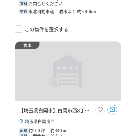
お問合せください
賃料
東北自動車道 岩槻より 約9.40km
交通
この物件を選択する
倉庫
【埼玉県白岡市】白岡市西8丁目100坪倉庫
埼玉県白岡市西
約100 坪
約340 ㎡
面積
お問合せください
賃料