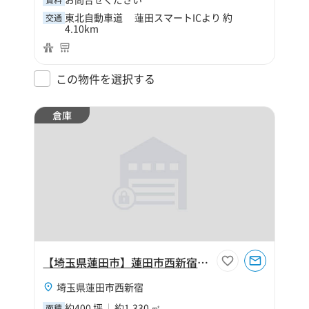
東北自動車道 蓮田スマートICより 約
交通
4.10km
この物件を選択する
倉庫
【埼玉県蓮田市】蓮田市西新宿1丁目400坪倉庫
埼玉県蓮田市西新宿
約400 坪
約1,330 ㎡
面積