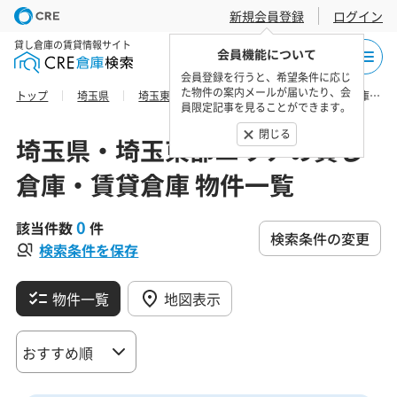
新規会員登録
ログイン
貸し倉庫の賃貸情報サイト
会員機能について
会員登録を行うと、希望条件に応じ
た物件の案内メールが届いたり、会
トップ
埼玉県
埼玉東部エリア
北葛飾郡松伏町の貸し倉庫・賃貸倉庫 物件一覧
員限定記事を見ることができます。
閉じる
埼玉県・埼玉東部エリアの貸し
倉庫・賃貸倉庫 物件一覧
0
該当件数
件
検索条件の変更
検索条件を保存
物件一覧
地図表示