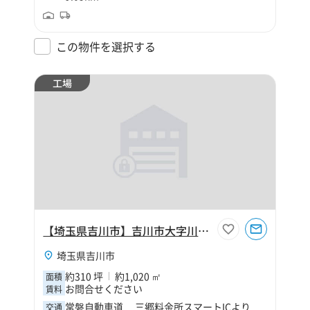
この物件を選択する
工場
【埼玉県吉川市】吉川市大字川藤310坪工場
埼玉県吉川市
約310 坪
約1,020 ㎡
面積
お問合せください
賃料
常磐自動車道 三郷料金所スマートICより
交通