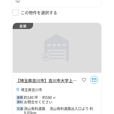
この物件を選択する
倉庫
【埼玉県吉川市】吉川市大字上内川180坪倉庫
埼玉県吉川市
約180 坪
約580 ㎡
面積
お問合せください
賃料
流山有料道路 流山有料道路出入口より 約
交通
9.05km