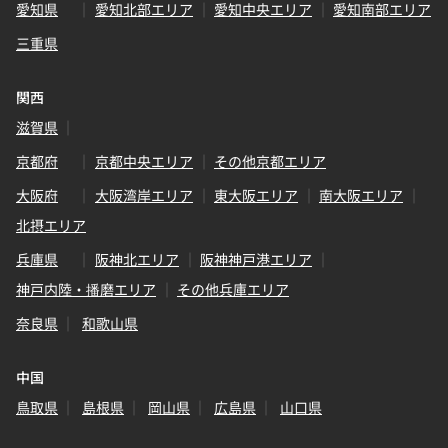
愛知県
愛知北部エリア
愛知中央エリア
愛知南部エリア
三重県
関西
滋賀県
京都府
京都中央エリア
その他京都エリア
大阪府
大阪湾岸エリア
東大阪エリア
南大阪エリア
北摂エリア
兵庫県
阪神北エリア
阪神神戸港エリア
神戸内陸・播磨エリア
その他兵庫エリア
奈良県
和歌山県
中国
鳥取県
島根県
岡山県
広島県
山口県