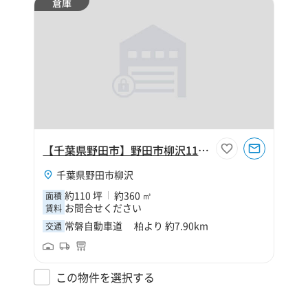
倉庫
【千葉県野田市】野田市柳沢110坪倉庫
千葉県野田市柳沢
約110 坪
約360 ㎡
面積
お問合せください
賃料
常磐自動車道 柏より 約7.90km
交通
この物件を選択する