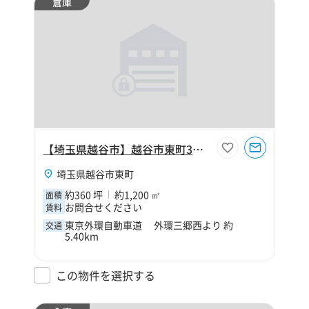
倉庫
【埼玉県越谷市】越谷市東町3丁目360坪倉庫
埼玉県越谷市東町
約360 坪
約1,200 ㎡
面積
お問合せください
賃料
東京外環自動車道 外環三郷西より 約
交通
5.40km
この物件を選択する