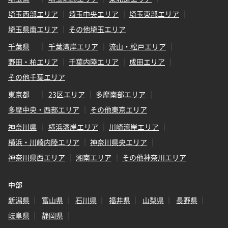
埼玉西部エリア
埼玉中央エリア
埼玉東部エリア
埼玉県南エリア
その他埼玉エリア
千葉県
千葉湾岸エリア
流山・松戸エリア
野田・柏エリア
千葉内陸エリア
成田エリア
その他千葉エリア
東京都
23区エリア
多摩南部エリア
多摩中央・西部エリア
その他東京エリア
神奈川県
横浜湾岸エリア
川崎湾岸エリア
横浜・川崎内陸エリア
神奈川県央エリア
神奈川県西エリア
湘南エリア
その他神奈川エリア
中部
新潟県
富山県
石川県
福井県
山梨県
長野県
岐阜県
静岡県