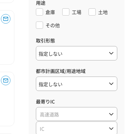
用途
倉庫
工場
土地
その他
取引形態
都市計画区域/用途地域
最寄りIC
高速道路
IC