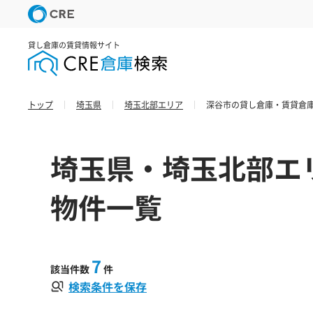
貸し倉庫の賃貸情報サイト
トップ
埼玉県
埼玉北部エリア
深谷市の貸し倉庫・賃貸倉庫
埼玉県・埼玉北部エ
物件一覧
7
該当件数
件
検索条件を保存