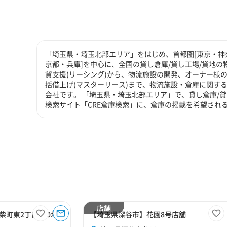
「埼玉県・埼玉北部エリア」をはじめ、首都圏[東京・神奈
京都・兵庫]を中心に、全国の貸し倉庫/貸し工場/貸地の
貸支援(リーシング)から、物流施設の開発、オーナー様の
括借上げ(マスターリース)まで、物流施設・倉庫に関す
会社です。 「埼玉県・埼玉北部エリア」で、貸し倉庫/
検索サイト「CRE倉庫検索」に、倉庫の掲載を希望され
店舗
町東2丁目300坪
【埼玉県深谷市】花園8号店舗