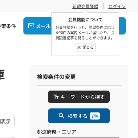
新規会員登録
ログイン
会員機能について
検索条件
メール
電話
でお問合せ
でお問合せ
会員登録を行うと、希望条件に応じ
た物件の案内メールが届いたり、会
員限定記事を見ることができます。
閉じる
庫
検索条件の変更
キーワードから探す
検索する
7件
図表示
都道府県・エリア