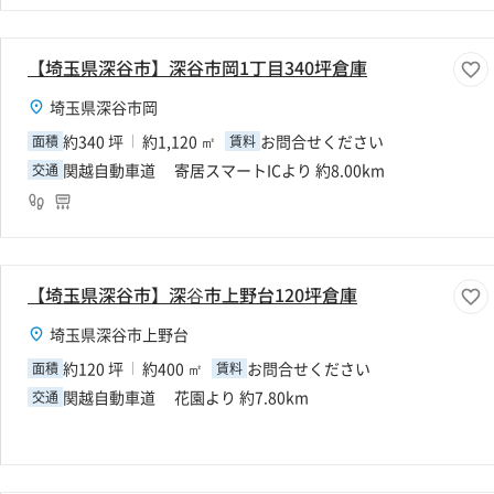
【埼玉県深谷市】深谷市岡1丁目340坪倉庫
埼玉県深谷市岡
約340 坪
約1,120 ㎡
お問合せください
面積
賃料
関越自動車道 寄居スマートICより 約8.00km
交通
【埼玉県深谷市】深⾕市上野台120坪倉庫
埼玉県深谷市上野台
約120 坪
約400 ㎡
お問合せください
面積
賃料
関越自動車道 花園より 約7.80km
交通