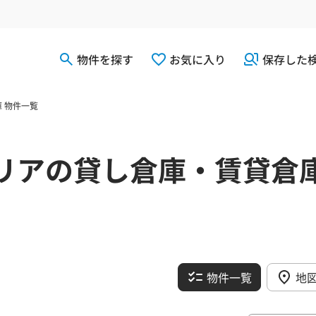
物件を探す
お気に入り
保存した
 物件一覧
リアの貸し倉庫・賃貸倉
物件一覧
地