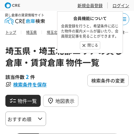
新規会員登録
ログイン
貸し倉庫の賃貸情報サイト
会員機能について
会員登録を行うと、希望条件に応じ
た物件の案内メールが届いたり、会
トップ
埼玉県
埼玉北部エリア
北本市の貸し倉庫・賃貸倉庫 物件一覧
員限定記事を見ることができます。
閉じる
埼玉県・埼玉北部エリアの貸し
倉庫・賃貸倉庫 物件一覧
2
該当件数
件
検索条件の変更
検索条件を保存
物件一覧
地図表示