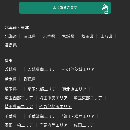
よくある
ご質問
北海道・東北
北海道
青森県
岩手県
宮城県
秋田県
山形県
福島県
関東
茨城県
茨城県南エリア
その他茨城エリア
栃木県
群馬県
埼玉県
埼玉北部エリア
東北道エリア
埼玉西部エリア
埼玉中央エリア
埼玉東部エリア
埼玉県南エリア
その他埼玉エリア
千葉県
千葉湾岸エリア
流山・松戸エリア
野田・柏エリア
千葉内陸エリア
成田エリア