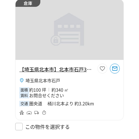
倉庫
【埼玉県北本市】北本市石戸3丁目100坪倉庫
埼玉県北本市石戸
約100 坪
約340 ㎡
面積
お問合せください
賃料
圏央道 桶川北本より 約3.20km
交通
この物件を選択する