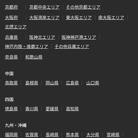
京都府
京都中央エリア
その他京都エリア
大阪府
大阪湾岸エリア
東大阪エリア
南大阪エリア
北摂エリア
兵庫県
阪神北エリア
阪神神戸港エリア
神戸内陸・播磨エリア
その他兵庫エリア
奈良県
和歌山県
中国
鳥取県
島根県
岡山県
広島県
山口県
四国
徳島県
香川県
愛媛県
高知県
九州・沖縄
福岡県
佐賀県
長崎県
熊本県
大分県
宮崎県