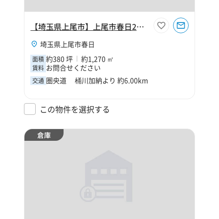
【埼玉県上尾市】上尾市春日2丁目390坪倉庫
埼玉県上尾市春日
約380 坪
約1,270 ㎡
面積
お問合せください
賃料
圏央道 桶川加納より 約6.00km
交通
この物件を選択する
倉庫