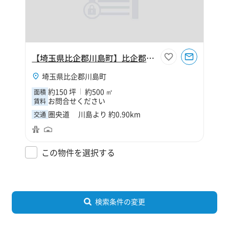
【埼玉県比企郡川島町】比企郡川島町大字中山150坪倉庫
埼玉県比企郡川島町
約150 坪
約500 ㎡
面積
お問合せください
賃料
圏央道 川島より 約0.90km
交通
この物件を選択する
検索条件の変更