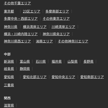
その他千葉エリア
東京都
23区エリア
多摩南部エリア
多摩中央・西部エリア
その他東京エリア
神奈川県
横浜湾岸エリア
川崎湾岸エリア
横浜・川崎内陸エリア
神奈川県央エリア
神奈川県西エリア
湘南エリア
その他神奈川エリア
中部
新潟県
富山県
石川県
福井県
山梨県
長野県
岐阜県
静岡県
愛知県
愛知北部エリア
愛知中央エリア
愛知南部エリア
三重県
関西
滋賀県