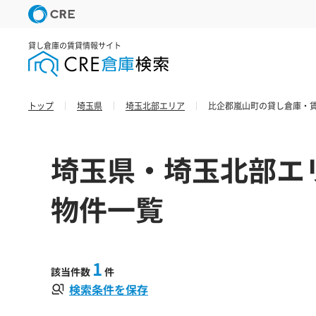
貸し倉庫の賃貸情報サイト
トップ
埼玉県
埼玉北部エリア
比企郡嵐山町の貸し倉庫・賃
埼玉県・埼玉北部エ
物件一覧
1
該当件数
件
検索条件を保存