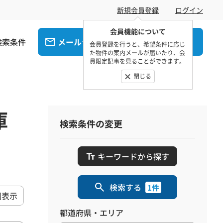
新規会員登録
ログイン
会員機能について
検索条件
メール
電話
でお問合せ
でお問合せ
会員登録を行うと、希望条件に応じ
た物件の案内メールが届いたり、会
員限定記事を見ることができます。
閉じる
庫
検索条件の変更
キーワードから探す
検索する
1件
図表示
都道府県・エリア