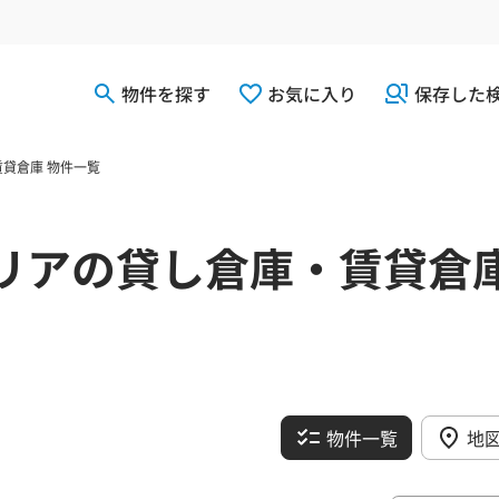
物件を探す
お気に入り
保存した
貸倉庫 物件一覧
リアの貸し倉庫・賃貸倉
物件一覧
地