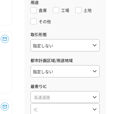
用途
倉庫
工場
土地
その他
取引形態
都市計画区域/用途地域
最寄りIC
高速道路
IC