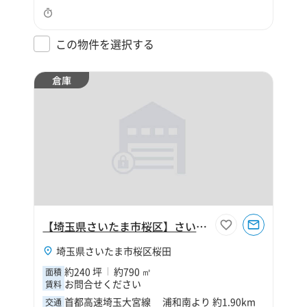
この物件を選択する
倉庫
【埼玉県さいたま市桜区】さいたま市桜区桜田1丁目240坪倉庫
埼玉県さいたま市桜区桜田
約240 坪
約790 ㎡
面積
お問合せください
賃料
首都高速埼玉大宮線 浦和南より 約1.90km
交通