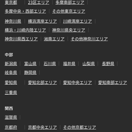
東京都
23区エリア
多摩南部エリア
多摩中央・西部エリア
その他東京エリア
神奈川県
横浜湾岸エリア
川崎湾岸エリア
横浜・川崎内陸エリア
神奈川県央エリア
神奈川県西エリア
湘南エリア
その他神奈川エリア
中部
新潟県
富山県
石川県
福井県
山梨県
長野県
岐阜県
静岡県
愛知県
愛知北部エリア
愛知中央エリア
愛知南部エリア
三重県
関西
滋賀県
京都府
京都中央エリア
その他京都エリア