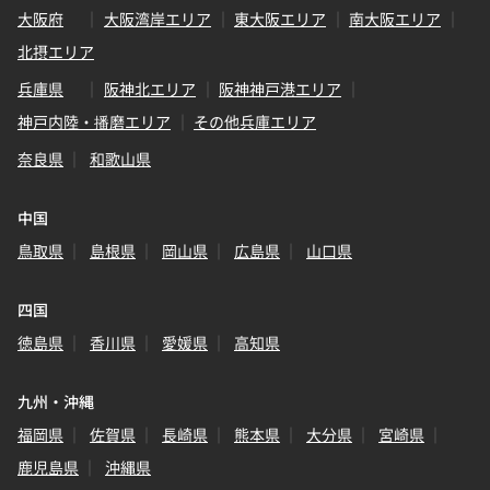
大阪府
大阪湾岸エリア
東大阪エリア
南大阪エリア
北摂エリア
兵庫県
阪神北エリア
阪神神戸港エリア
神戸内陸・播磨エリア
その他兵庫エリア
奈良県
和歌山県
中国
鳥取県
島根県
岡山県
広島県
山口県
四国
徳島県
香川県
愛媛県
高知県
九州・沖縄
福岡県
佐賀県
長崎県
熊本県
大分県
宮崎県
鹿児島県
沖縄県