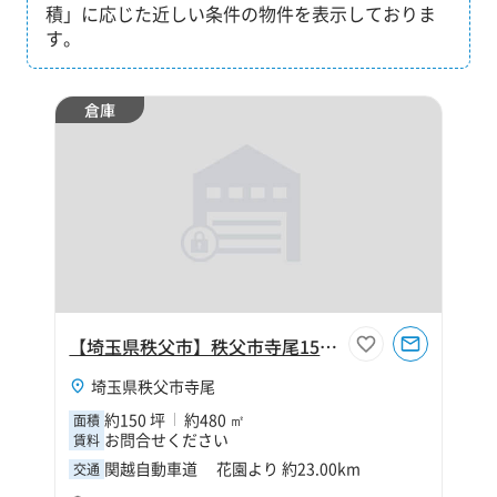
積」に応じた近しい条件の物件を表示しておりま
す。
倉庫
【埼玉県秩父市】秩父市寺尾150坪倉庫
埼玉県秩父市寺尾
約150 坪
約480 ㎡
面積
お問合せください
賃料
関越自動車道 花園より 約23.00km
交通