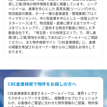
貸し工場/貸地の物件情報を豊富に掲載しています。 シーア
ールイーは、倉庫を中心とした 賃貸支援(リーシング)から、
物流施設の開発、オーナー様の倉庫運営・管理業務(プロパ
ティマネジメント)、中小型倉庫を中心とした 一括借上げ(マ
スターリース)まで、物流施設・倉庫に関する全てのサービ
スをワンストップで、ご提供する物流不動産に特化した不
動産会社です。 「埼玉県・その他埼玉エリア」で、貸し倉
庫/貸し工場/貸地をお探しであればシーアールイーにご相談
ください。 また物件検索サイト「CRE倉庫検索」に、倉庫
の掲載を希望されるオーナー様からのご相談もお待ちして
おります。
CRE倉庫検索で物件をお探しの方へ
CRE倉庫検索を運営するシーアールイーでは、業界トップク
ラスのネットワークを活用し、経験豊かなプロフェッショナ
ルが、お客様のご要望に合わせた物件情報のご提案、物件探