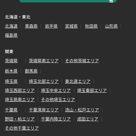
北海道・東北
北海道
青森県
岩手県
宮城県
秋田県
山形県
福島県
関東
茨城県
茨城県南エリア
その他茨城エリア
栃木県
群馬県
埼玉県
埼玉北部エリア
東北道エリア
埼玉西部エリア
埼玉中央エリア
埼玉東部エリア
埼玉県南エリア
その他埼玉エリア
千葉県
千葉湾岸エリア
流山・松戸エリア
野田・柏エリア
千葉内陸エリア
成田エリア
その他千葉エリア