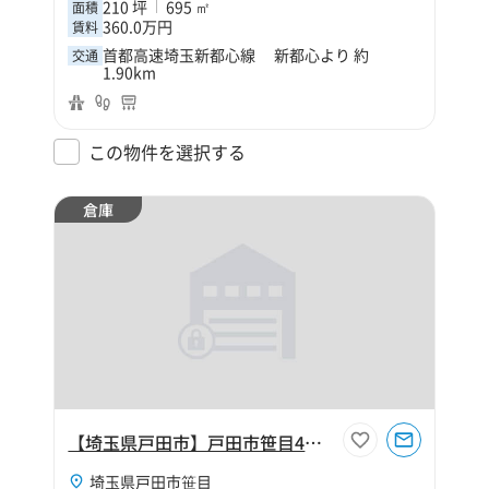
210 坪
695 ㎡
面積
360.0万円
賃料
首都高速埼玉新都心線 新都心より 約
交通
1.90km
この物件を選択する
倉庫
【埼玉県戸田市】戸田市笹目4丁目140坪倉庫
埼玉県戸田市笹目