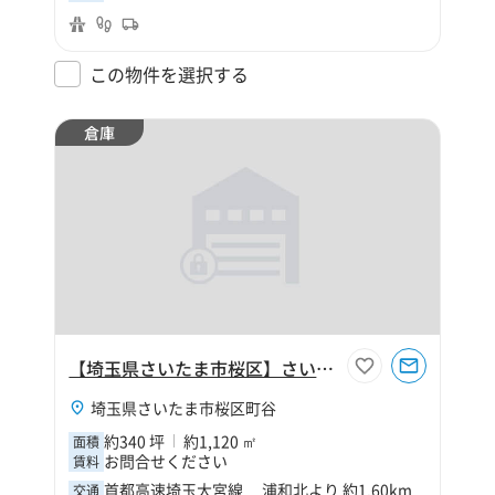
この物件を選択する
倉庫
【埼玉県さいたま市桜区】さいたま市桜区町谷4丁目340坪倉庫
埼玉県さいたま市桜区町谷
約340 坪
約1,120 ㎡
面積
お問合せください
賃料
首都高速埼玉大宮線 浦和北より 約1.60km
交通