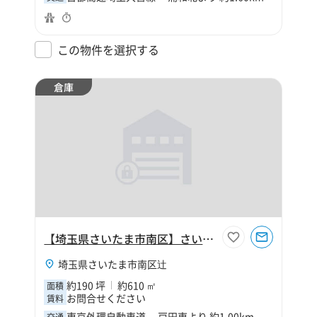
この物件を選択する
倉庫
【埼玉県さいたま市南区】さいたま市南区辻5丁目190坪倉庫
埼玉県さいたま市南区辻
約190 坪
約610 ㎡
面積
お問合せください
賃料
東京外環自動車道 戸田東より 約1.00km
交通