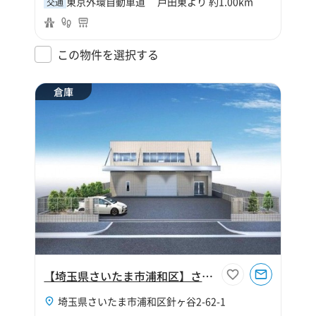
東京外環自動車道 戸田東より 約1.00km
交通
この物件を選択する
倉庫
【埼玉県さいたま市浦和区】さいたま市浦和区針ヶ谷2丁目210坪倉庫
埼玉県さいたま市浦和区針ヶ谷2-62-1