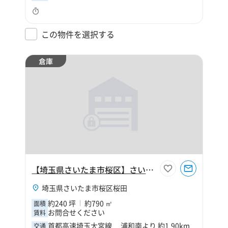
この物件を選択する
倉庫
【埼玉県さいたま市桜区】さいたま市桜区桜田1丁目240坪倉庫
埼玉県さいたま市桜区桜田
約240 坪
約790 ㎡
面積
お問合せください
賃料
首都高速埼玉大宮線 浦和南より 約1.90km
交通