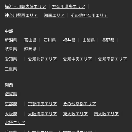
横浜・川崎内陸エリア
神奈川県央エリア
神奈川県西エリア
湘南エリア
その他神奈川エリア
中部
新潟県
富山県
石川県
福井県
山梨県
長野県
岐阜県
静岡県
愛知県
愛知北部エリア
愛知中央エリア
愛知南部エリア
三重県
関西
滋賀県
京都府
京都中央エリア
その他京都エリア
大阪府
大阪湾岸エリア
東大阪エリア
南大阪エリア
北摂エリア