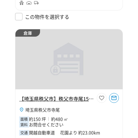
この物件を選択する
倉庫
【埼玉県秩父市】秩父市寺尾150坪倉庫
埼玉県秩父市寺尾
約150 坪
約480 ㎡
面積
お問合せください
賃料
関越自動車道 花園より 約23.00km
交通