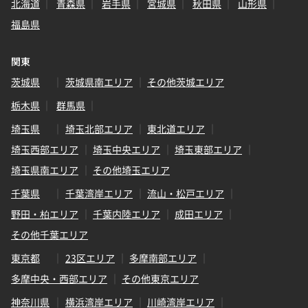
北海道
青森県
岩手県
宮城県
秋田県
山形県
福島県
関東
茨城県
茨城県南エリア
その他茨城エリア
栃木県
群馬県
埼玉県
埼玉北部エリア
東北道エリア
埼玉西部エリア
埼玉中央エリア
埼玉東部エリア
埼玉県南エリア
その他埼玉エリア
千葉県
千葉湾岸エリア
流山・松戸エリア
野田・柏エリア
千葉内陸エリア
成田エリア
その他千葉エリア
東京都
23区エリア
多摩南部エリア
多摩中央・西部エリア
その他東京エリア
神奈川県
横浜湾岸エリア
川崎湾岸エリア