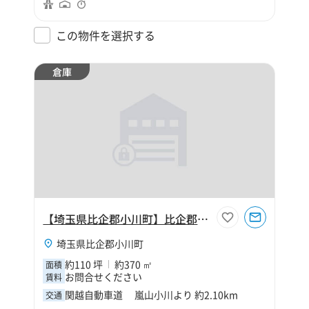
この物件を選択する
倉庫
【埼玉県比企郡小川町】比企郡小川町大字中爪110坪倉庫
埼玉県比企郡小川町
約110 坪
約370 ㎡
面積
お問合せください
賃料
関越自動車道 嵐山小川より 約2.10km
交通