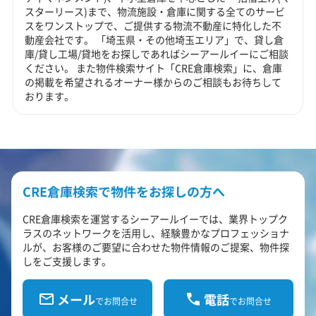
スターリース)まで、物流施設・倉庫に関する全てのサービ
スをワンストップで、ご提供する物流不動産に特化した不
動産会社です。 「埼玉県・その他埼玉エリア」で、貸し倉
庫/貸し工場/貸地をお探しであればシーアールイーにご相談
ください。 また物件検索サイト「CRE倉庫検索」に、倉庫
の掲載を希望されるオーナー様からのご相談もお待ちして
おります。
CRE倉庫検索で物件をお探しの方へ
CRE倉庫検索を運営するシーアールイーでは、業界トップク
ラスのネットワークを活用し、経験豊かなプロフェッショナ
ルが、お客様のご要望に合わせた物件情報のご提案、物件探
しをご支援します。
メール
電話
でお問合せ
でお問合せ