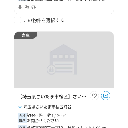
この物件を選択する
倉庫
【埼玉県さいたま市桜区】さいたま市桜区町谷4丁目340坪倉庫
埼玉県さいたま市桜区町谷
約340 坪
約1,120 ㎡
面積
お問合せください
賃料
首都高速埼玉大宮線 浦和北より 約1.60km
交通