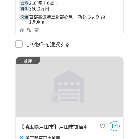
210 坪
695 ㎡
面積
360.0万円
賃料
首都高速埼玉新都心線 新都心より 約
交通
1.90km
この物件を選択する
倉庫
【埼玉県戸田市】戸田市笹目4丁目140坪倉庫
埼玉県戸田市笹目