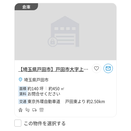
倉庫
【埼玉県戸田市】戸田市大字上戸田140坪倉庫
埼玉県戸田市
約140 坪
約450 ㎡
面積
お問合せください
賃料
東京外環自動車道 戸田東より 約2.50km
交通
この物件を選択する