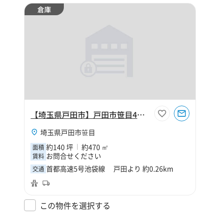
倉庫
【埼玉県戸田市】戸田市笹目4丁目140坪倉庫
埼玉県戸田市笹目
約140 坪
約470 ㎡
面積
お問合せください
賃料
首都高速5号池袋線 戸田より 約0.26km
交通
この物件を選択する