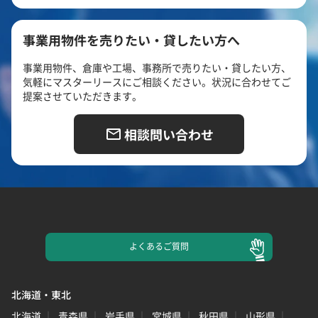
事業用物件を売りたい・貸したい方へ
事業用物件、倉庫や工場、事務所で売りたい・貸したい方、
気軽にマスターリースにご相談ください。状況に合わせてご
提案させていただきます。
相談問い合わせ
よくある
ご質問
北海道・東北
北海道
青森県
岩手県
宮城県
秋田県
山形県