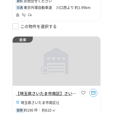
お問合せください
賃料
東京外環自動車道 川口西より 約1.99km
交通
この物件を選択する
倉庫
【埼玉県さいたま市南区】さいたま市南区辻5丁目190坪倉庫
埼玉県さいたま市南区辻
約190 坪
約610 ㎡
面積