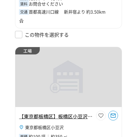
お問合せください
賃料
首都高速川口線 新井宿より 約3.50km
交通
この物件を選択する
工場
【東京都板橋区】板橋区小豆沢2丁目100坪工場
東京都板橋区小豆沢
約100 坪
約350 ㎡
面積