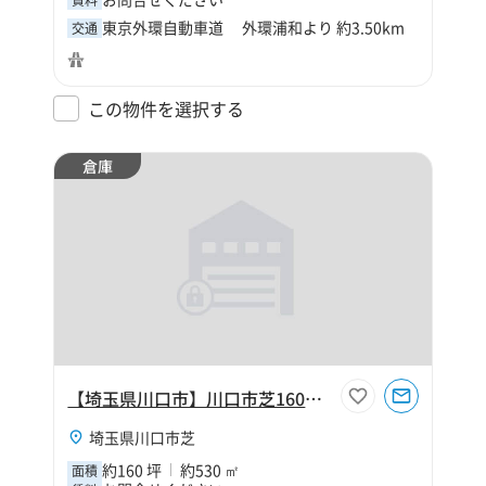
賃料
東京外環自動車道 外環浦和より 約3.50km
交通
この物件を選択する
倉庫
【埼玉県川口市】川口市芝160坪倉庫
埼玉県川口市芝
約160 坪
約530 ㎡
面積