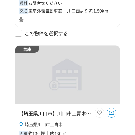
お問合せください
賃料
東京外環自動車道 川口西より 約1.50km
交通
この物件を選択する
倉庫
【埼玉県川口市】川口市上青木2丁目130坪倉庫
埼玉県川口市上青木
約130 坪
約430 ㎡
面積