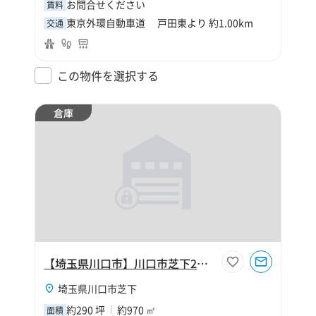
お問合せください
賃料
東京外環自動車道 戸田東より 約1.00km
交通
この物件を選択する
倉庫
【埼玉県川口市】川口市芝下2丁目290坪倉庫
埼玉県川口市芝下
約290 坪
約970 ㎡
面積