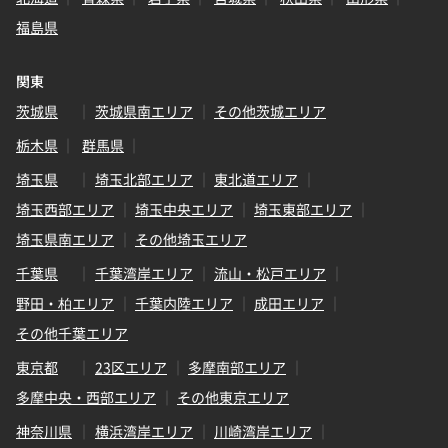
福島県
関東
茨城県
茨城県南エリア
その他茨城エリア
栃木県
群馬県
埼玉県
埼玉北部エリア
東北道エリア
埼玉西部エリア
埼玉中央エリア
埼玉東部エリア
埼玉県南エリア
その他埼玉エリア
千葉県
千葉湾岸エリア
流山・松戸エリア
野田・柏エリア
千葉内陸エリア
成田エリア
その他千葉エリア
東京都
23区エリア
多摩南部エリア
多摩中央・西部エリア
その他東京エリア
神奈川県
横浜湾岸エリア
川崎湾岸エリア