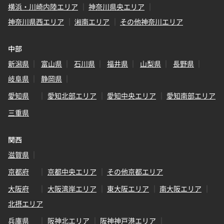
横浜・川崎内陸エリア
神奈川県央エリア
神奈川県西エリア
湘南エリア
その他神奈川エリア
中部
新潟県
富山県
石川県
福井県
山梨県
長野県
岐阜県
静岡県
愛知県
愛知北部エリア
愛知中央エリア
愛知南部エリア
三重県
関西
滋賀県
京都府
京都中央エリア
その他京都エリア
大阪府
大阪湾岸エリア
東大阪エリア
南大阪エリア
北摂エリア
兵庫県
阪神北エリア
阪神神戸港エリア