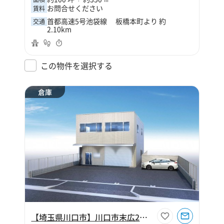
お問合せください
賃料
首都高速5号池袋線 板橋本町より 約
交通
2.10km
この物件を選択する
倉庫
【埼玉県川口市】川口市末広2丁目80坪倉庫