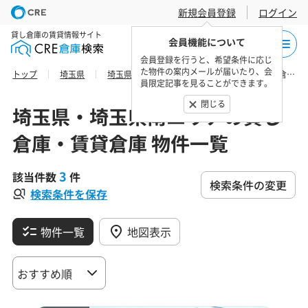
新規会員登録
ログイン
貸し倉庫の賃貸情報サイト
会員機能について
会員登録を行うと、希望条件に応じ
た物件の案内メールが届いたり、会
トップ
埼玉県
埼玉県南エリア
戸田市の貸し倉庫・賃貸倉庫 物件一覧
員限定記事を見ることができます。
閉じる
埼玉県・埼玉県南エリアの貸し
倉庫・賃貸倉庫 物件一覧
3
該当件数
件
検索条件の変更
検索条件を保存
物件一覧
地図表示