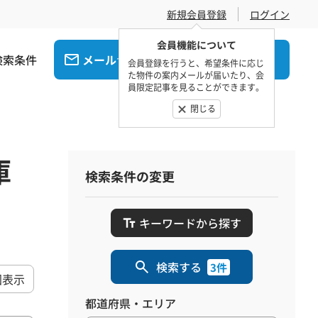
新規会員登録
ログイン
会員機能について
検索条件
メール
電話
でお問合せ
でお問合せ
会員登録を行うと、希望条件に応じ
た物件の案内メールが届いたり、会
員限定記事を見ることができます。
閉じる
庫
検索条件の変更
キーワードから探す
検索する
3件
図表示
都道府県・エリア