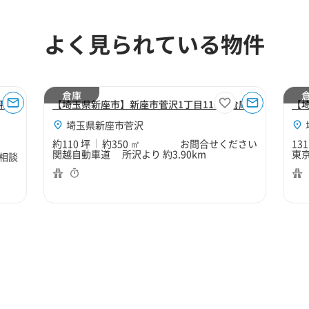
よく見られている物件
倉庫
坪倉
【埼玉県新座市】新座市菅沢1丁目110坪倉庫
【
埼玉県新座市菅沢
約110 坪
約350 ㎡
お問合せください
131
関越自動車道 所沢より 約3.90km
東京
相談