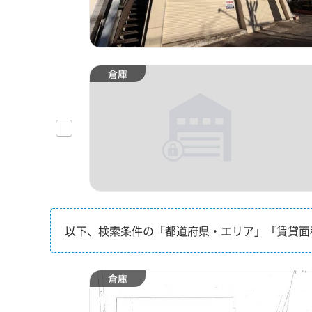
倉庫
以下、検索条件の「都道府県・エリア」「賃貸面
倉庫