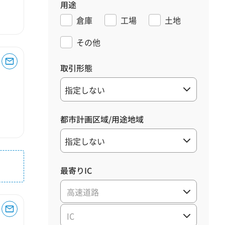
用途
倉庫
工場
土地
その他
取引形態
都市計画区域/用途地域
最寄りIC
高速道路
IC