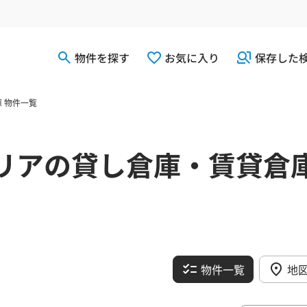
物件を探す
お気に入り
保存した
 物件一覧
リアの貸し倉庫・賃貸倉
物件一覧
地