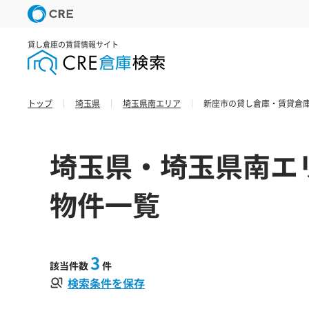
貸し倉庫の賃貸情報サイト
トップ
埼玉県
埼玉県南エリア
新座市の貸し倉庫・賃貸倉庫
埼玉県・埼玉県南エ
物件一覧
3
該当件数
件
検索条件を保存