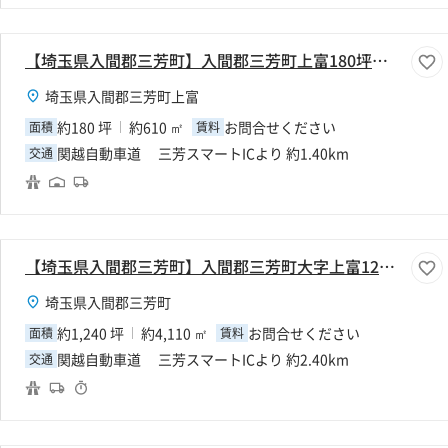
【埼玉県入間郡三芳町】入間郡三芳町上富180坪倉庫
埼玉県入間郡三芳町上富
約180 坪
約610 ㎡
お問合せください
面積
賃料
関越自動車道 三芳スマートICより 約1.40km
交通
【埼玉県入間郡三芳町】入間郡三芳町大字上富1240坪倉庫
埼玉県入間郡三芳町
約1,240 坪
約4,110 ㎡
お問合せください
面積
賃料
関越自動車道 三芳スマートICより 約2.40km
交通