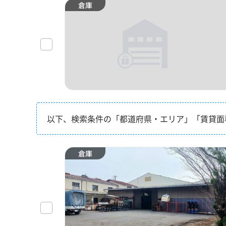
倉庫
以下、検索条件の「都道府県・エリア」「賃貸面
倉庫