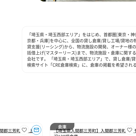
「埼玉県・埼玉西部エリア」をはじめ、首都圏[東京・神奈
京都・兵庫]を中心に、全国の貸し倉庫/貸し工場/貸地の
貸支援(リーシング)から、物流施設の開発、オーナー様の
括借上げ(マスターリース)まで、物流施設・倉庫に関す
会社です。 「埼玉県・埼玉西部エリア」で、貸し倉庫/
検索サイト「CRE倉庫検索」に、倉庫の掲載を希望され
倉庫
間郡三芳町大字上富
【埼玉県入間郡三芳町】入間郡三芳町大字