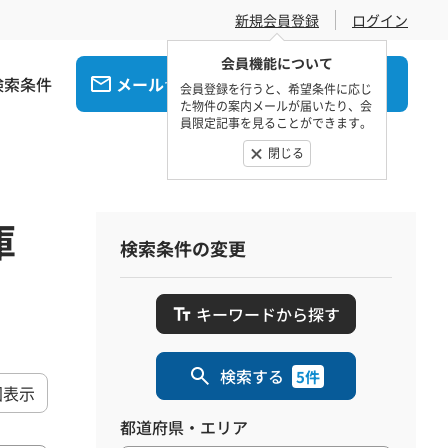
新規会員登録
ログイン
会員機能について
検索条件
メール
電話
でお問合せ
でお問合せ
会員登録を行うと、希望条件に応じ
た物件の案内メールが届いたり、会
員限定記事を見ることができます。
閉じる
庫
検索条件の変更
キーワードから探す
検索する
5件
図表示
都道府県・エリア