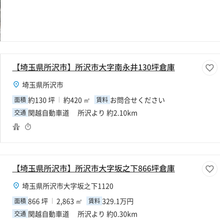
【埼玉県所沢市】所沢市大字南永井130坪倉庫
埼玉県所沢市
約130 坪
約420 ㎡
お問合せください
面積
賃料
関越自動車道 所沢より 約2.10km
交通
【埼玉県所沢市】所沢市大字坂之下866坪倉庫
埼玉県所沢市大字坂之下1120
866 坪
2,863 ㎡
329.1万円
面積
賃料
関越自動車道 所沢より 約0.30km
交通