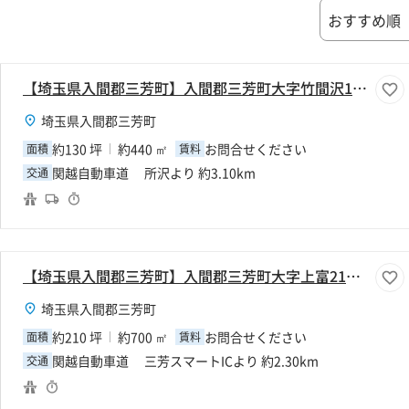
【埼玉県入間郡三芳町】入間郡三芳町大字竹間沢130坪倉庫
埼玉県入間郡三芳町
約130 坪
約440 ㎡
お問合せください
面積
賃料
関越自動車道 所沢より 約3.10km
交通
【埼玉県入間郡三芳町】入間郡三芳町大字上富210坪倉庫
埼玉県入間郡三芳町
約210 坪
約700 ㎡
お問合せください
面積
賃料
関越自動車道 三芳スマートICより 約2.30km
交通