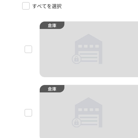
すべてを選択
倉庫
倉庫