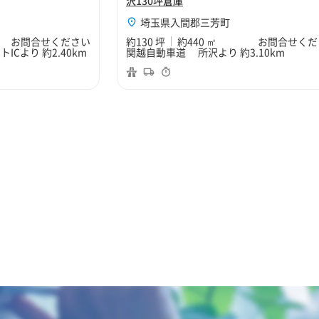
沢130坪倉庫
埼玉県入間郡三芳町
お問合せください
約130 坪
約440 ㎡
お問合せくだ
Cより 約2.40km
関越自動車道 所沢より 約3.10km