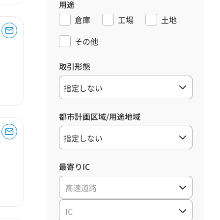
用途
倉庫
工場
土地
その他
取引形態
都市計画区域/用途地域
最寄りIC
高速道路
IC