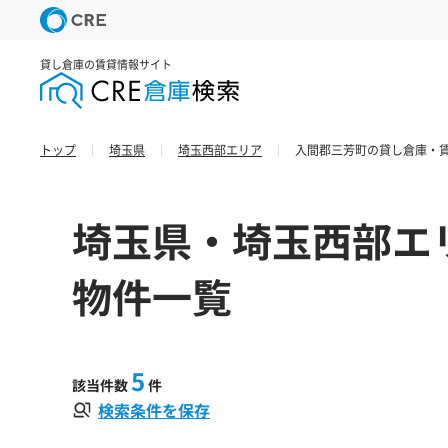
貸し倉庫の賃貸情報サイト
トップ
埼玉県
埼玉西部エリア
入間郡三芳町の貸し倉庫・賃
埼玉県・埼玉西部エ
物件一覧
5
該当件数
件
検索条件を保存