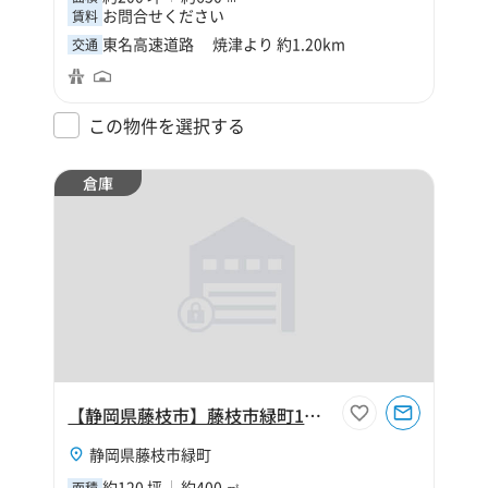
お問合せください
賃料
東名高速道路 焼津より 約1.20km
交通
この物件を選択する
倉庫
【静岡県藤枝市】藤枝市緑町1丁目120坪倉庫
静岡県藤枝市緑町
約120 坪
約400 ㎡