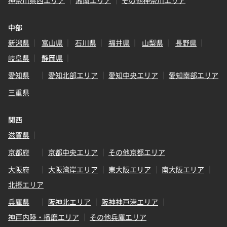
中部
新潟県
富山県
石川県
福井県
山梨県
長野県
岐阜県
静岡県
愛知県
愛知北部エリア
愛知中央エリア
愛知南部エリア
三重県
関西
滋賀県
京都府
京都中央エリア
その他京都エリア
大阪府
大阪湾岸エリア
東大阪エリア
南大阪エリア
北摂エリア
兵庫県
阪神北エリア
阪神神戸港エリア
神戸内陸・播磨エリア
その他兵庫エリア