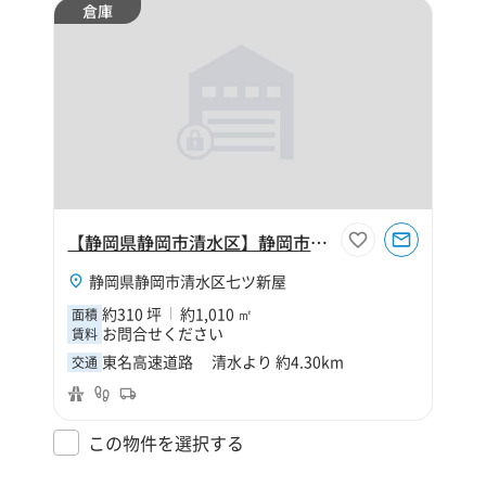
倉庫
【静岡県静岡市清水区】静岡市清水区七ツ新屋310坪倉庫
静岡県静岡市清水区七ツ新屋
約310 坪
約1,010 ㎡
面積
お問合せください
賃料
東名高速道路 清水より 約4.30km
交通
この物件を選択する