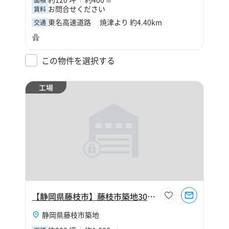
面積
お問合せください
賃料
東名高速道路 焼津より 約4.40km
交通
この物件を選択する
工場
【静岡県藤枝市】藤枝市築地300坪工場
静岡県藤枝市築地