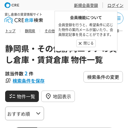
新規会員登録
ログイン
貸し倉庫の賃貸情報サイト
会員機能について
会員登録を行うと、希望条件に応じ
た物件の案内メールが届いたり、会
トップ
静岡県
その他静岡エリア
静岡市清水区の貸し倉庫・賃貸倉庫 物件一覧
員限定記事を見ることができます。
閉じる
静岡県・その他静岡エリアの貸
し倉庫・賃貸倉庫 物件一覧
2
該当件数
件
検索条件の変更
検索条件を保存
物件一覧
地図表示