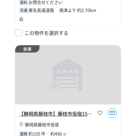
お問合せください
賃料
東名高速道路 焼津より 約3.70km
交通
この物件を選択する
倉庫
【静岡県藤枝市】藤枝市仮宿150坪倉庫
静岡県藤枝市仮宿
約150 坪
約490 ㎡
面積