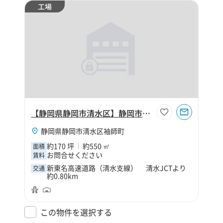
工場
【静岡県静岡市清水区】静岡市清水区袖師町170坪工場
静岡県静岡市清水区袖師町
約170 坪
約550 ㎡
面積
お問合せください
賃料
新東名高速道路（清水支線） 清水JCTより
交通
約0.80km
この物件を選択する