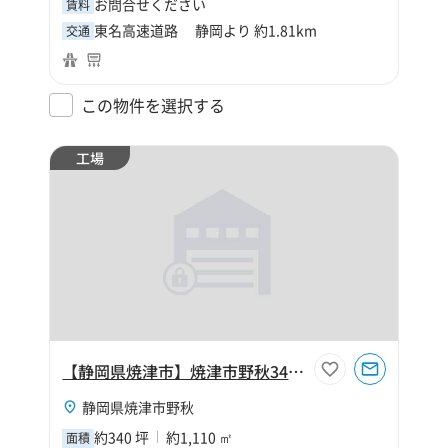
お問合せください
賃料
東名高速道路 静岡より 約1.81km
交通
この物件を選択する
工場
【静岡県焼津市】焼津市野秋340坪工場
静岡県焼津市野秋
約340 坪
約1,110 ㎡
面積