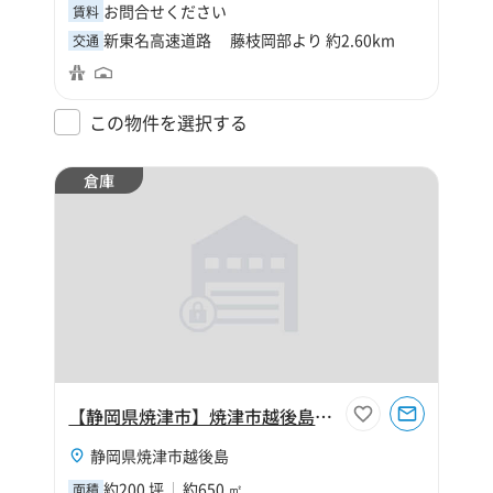
お問合せください
賃料
新東名高速道路 藤枝岡部より 約2.60km
交通
この物件を選択する
倉庫
【静岡県焼津市】焼津市越後島200坪倉庫
静岡県焼津市越後島
約200 坪
約650 ㎡
面積