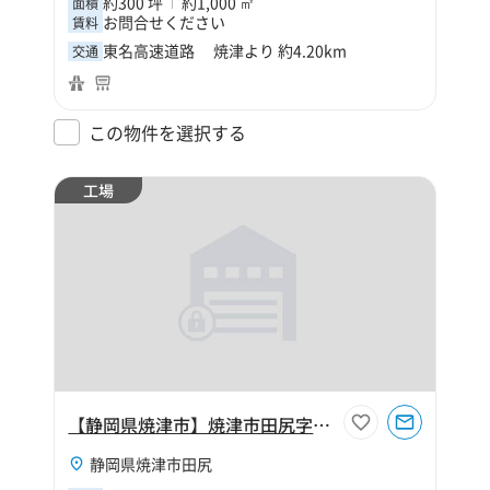
約300 坪
約1,000 ㎡
面積
お問合せください
賃料
東名高速道路 焼津より 約4.20km
交通
この物件を選択する
工場
【静岡県焼津市】焼津市田尻字和田130坪工場
静岡県焼津市田尻