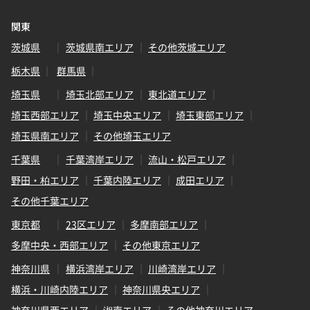
関東
茨城県
茨城県南エリア
その他茨城エリア
栃木県
群馬県
埼玉県
埼玉北部エリア
東北道エリア
埼玉西部エリア
埼玉中央エリア
埼玉東部エリア
埼玉県南エリア
その他埼玉エリア
千葉県
千葉湾岸エリア
流山・松戸エリア
野田・柏エリア
千葉内陸エリア
成田エリア
その他千葉エリア
東京都
23区エリア
多摩南部エリア
多摩中央・西部エリア
その他東京エリア
神奈川県
横浜湾岸エリア
川崎湾岸エリア
横浜・川崎内陸エリア
神奈川県央エリア
神奈川県西エリア
湘南エリア
その他神奈川エリア