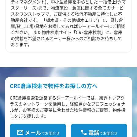
ティマネジメント)、中小型倉庫を中心とした 一括借上げ(マ
スターリース)まで、物流施設・倉庫に関する全てのサービ
スをワンストップで、ご提供する物流不動産に特化した不
動産会社です。 「栃木県・その他栃木エリア」で、貸し倉
庫/貸し工場/貸地をお探しであればシーアールイーにご相談
ください。 また物件検索サイト「CRE倉庫検索」に、倉庫
の掲載を希望されるオーナー様からのご相談もお待ちして
おります。
CRE倉庫検索で物件をお探しの方へ
CRE倉庫検索を運営するシーアールイーでは、業界トップク
ラスのネットワークを活用し、経験豊かなプロフェッショナ
ルが、お客様のご要望に合わせた物件情報のご提案、物件探
しをご支援します。
メール
電話
でお問合せ
でお問合せ