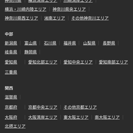
神奈川県
横浜湾岸エリア
川崎湾岸エリア
横浜・川崎内陸エリア
神奈川県央エリア
神奈川県西エリア
湘南エリア
その他神奈川エリア
中部
新潟県
富山県
石川県
福井県
山梨県
長野県
岐阜県
静岡県
愛知県
愛知北部エリア
愛知中央エリア
愛知南部エリア
三重県
関西
滋賀県
京都府
京都中央エリア
その他京都エリア
大阪府
大阪湾岸エリア
東大阪エリア
南大阪エリア
北摂エリア