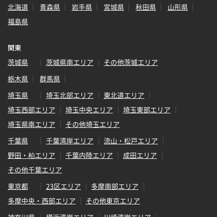
北海道
青森県
岩手県
宮城県
秋田県
山形県
福島県
関東
茨城県
茨城県南エリア
その他茨城エリア
栃木県
群馬県
埼玉県
埼玉北部エリア
東北道エリア
埼玉西部エリア
埼玉中央エリア
埼玉東部エリア
埼玉県南エリア
その他埼玉エリア
千葉県
千葉湾岸エリア
流山・松戸エリア
野田・柏エリア
千葉内陸エリア
成田エリア
その他千葉エリア
東京都
23区エリア
多摩南部エリア
多摩中央・西部エリア
その他東京エリア