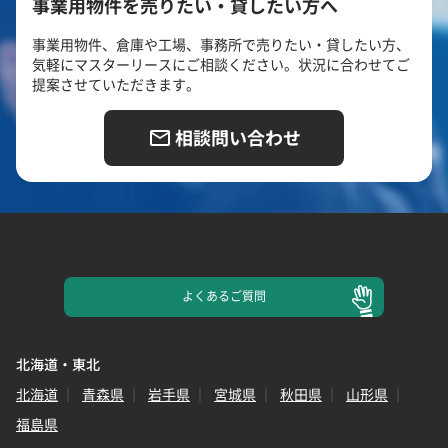
事業用物件を売りたい・貸したい方へ
事業用物件、倉庫や工場、事務所で売りたい・貸したい方、
気軽にマスターリースにご相談ください。状況に合わせてご
提案させていただきます。
相談問い合わせ
よくある
ご質問
北海道・東北
北海道
青森県
岩手県
宮城県
秋田県
山形県
福島県