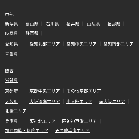
中部
新潟県
富山県
石川県
福井県
山梨県
長野県
岐阜県
静岡県
愛知県
愛知北部エリア
愛知中央エリア
愛知南部エリア
三重県
関西
滋賀県
京都府
京都中央エリア
その他京都エリア
大阪府
大阪湾岸エリア
東大阪エリア
南大阪エリア
北摂エリア
兵庫県
阪神北エリア
阪神神戸港エリア
神戸内陸・播磨エリア
その他兵庫エリア