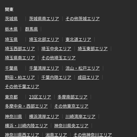
関東
茨城県
茨城県南エリア
その他茨城エリア
栃木県
群馬県
埼玉県
埼玉北部エリア
東北道エリア
埼玉西部エリア
埼玉中央エリア
埼玉東部エリア
埼玉県南エリア
その他埼玉エリア
千葉県
千葉湾岸エリア
流山・松戸エリア
野田・柏エリア
千葉内陸エリア
成田エリア
その他千葉エリア
東京都
23区エリア
多摩南部エリア
多摩中央・西部エリア
その他東京エリア
神奈川県
横浜湾岸エリア
川崎湾岸エリア
横浜・川崎内陸エリア
神奈川県央エリア
神奈川県西エリア
湘南エリア
その他神奈川エリア