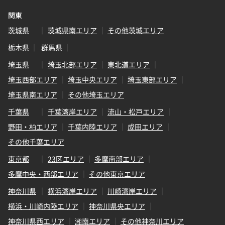
関東
茨城県
茨城県南エリア
その他茨城エリア
栃木県
群馬県
埼玉県
埼玉北部エリア
東北道エリア
埼玉西部エリア
埼玉中央エリア
埼玉東部エリア
埼玉県南エリア
その他埼玉エリア
千葉県
千葉湾岸エリア
流山・松戸エリア
野田・柏エリア
千葉内陸エリア
成田エリア
その他千葉エリア
東京都
23区エリア
多摩南部エリア
多摩中央・西部エリア
その他東京エリア
神奈川県
横浜湾岸エリア
川崎湾岸エリア
横浜・川崎内陸エリア
神奈川県央エリア
神奈川県西エリア
湘南エリア
その他神奈川エリア