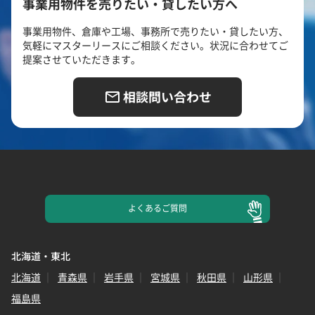
事業用物件を売りたい・貸したい方へ
事業用物件、倉庫や工場、事務所で売りたい・貸したい方、
気軽にマスターリースにご相談ください。状況に合わせてご
提案させていただきます。
相談問い合わせ
よくある
ご質問
北海道・東北
北海道
青森県
岩手県
宮城県
秋田県
山形県
福島県