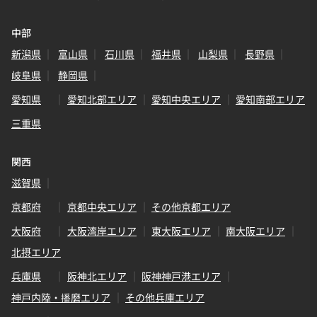
中部
新潟県
富山県
石川県
福井県
山梨県
長野県
岐阜県
静岡県
愛知県
愛知北部エリア
愛知中央エリア
愛知南部エリア
三重県
関西
滋賀県
京都府
京都中央エリア
その他京都エリア
大阪府
大阪湾岸エリア
東大阪エリア
南大阪エリア
北摂エリア
兵庫県
阪神北エリア
阪神神戸港エリア
神戸内陸・播磨エリア
その他兵庫エリア