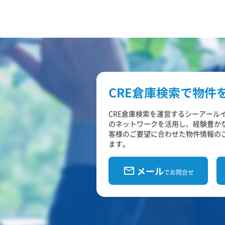
CRE倉庫検索で物件
CRE倉庫検索を運営するシーアール
のネットワークを活用し、経験豊か
客様のご要望に合わせた物件情報の
ます。
メール
でお問合せ