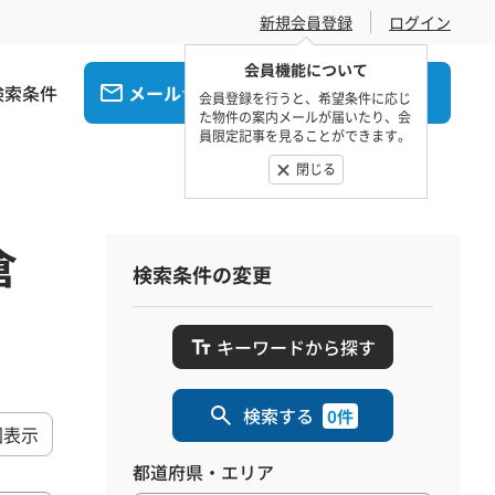
新規会員登録
ログイン
会員機能について
検索条件
メール
電話
でお問合せ
でお問合せ
会員登録を行うと、希望条件に応じ
た物件の案内メールが届いたり、会
員限定記事を見ることができます。
閉じる
倉
検索条件の変更
キーワードから探す
検索する
0件
図表示
都道府県・エリア