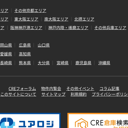
エリア
その他京都エリア
エリア
東大阪エリア
南大阪エリア
北摂エリア
リア
阪神神戸港エリア
神戸内陸・播磨エリア
その他兵庫エリア
岡山県
広島県
山口県
愛媛県
高知県
長崎県
熊本県
大分県
宮崎県
鹿児島県
沖縄県
CREフォーラム
物件内覧会
その他イベント
コラム記事
このサイトについて
サイトマップ
利用規約
プライバシーポリシ