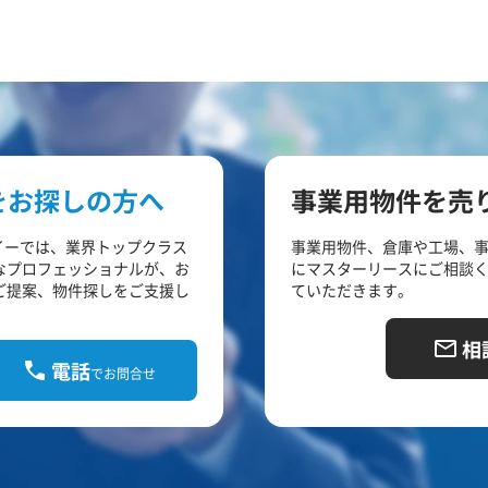
をお探しの方へ
事業用物件を売
イーでは、業界トップクラス
事業用物件、倉庫や工場、
なプロフェッショナルが、お
にマスターリースにご相談
ご提案、物件探しをご支援し
ていただきます。
相
電話
でお問合せ