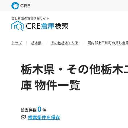
貸し倉庫の賃貸情報サイト
トップ
栃木県
その他栃木エリア
河内郡上三川町の貸し倉庫
栃木県・その他栃木
庫 物件一覧
0
該当件数
件
検索条件を保存