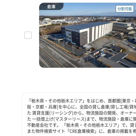
倉庫
分割可能
「栃木県・その他栃木エリア」をはじめ、首都圏[東京・神
阪・京都・兵庫]を中心に、全国の貸し倉庫/貸し工場/
た 賃貸支援(リーシング)から、物流施設の開発、オーナ
た 一括借上げ(マスターリース)まで、物流施設・倉庫
不動産会社です。 「栃木県・その他栃木エリア」で、貸
また物件検索サイト「CRE倉庫検索」に、倉庫の掲載を