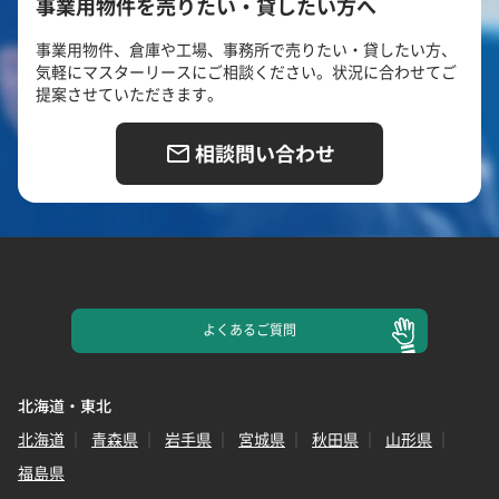
事業用物件を売りたい・貸したい方へ
事業用物件、倉庫や工場、事務所で売りたい・貸したい方、
気軽にマスターリースにご相談ください。状況に合わせてご
提案させていただきます。
相談問い合わせ
よくある
ご質問
北海道・東北
北海道
青森県
岩手県
宮城県
秋田県
山形県
福島県