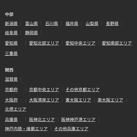
中部
新潟県
富山県
石川県
福井県
山梨県
長野県
岐阜県
静岡県
愛知県
愛知北部エリア
愛知中央エリア
愛知南部エリア
三重県
関西
滋賀県
京都府
京都中央エリア
その他京都エリア
大阪府
大阪湾岸エリア
東大阪エリア
南大阪エリア
北摂エリア
兵庫県
阪神北エリア
阪神神戸港エリア
神戸内陸・播磨エリア
その他兵庫エリア