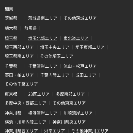
関東
茨城県
茨城県南エリア
その他茨城エリア
栃木県
群馬県
埼玉県
埼玉北部エリア
東北道エリア
埼玉西部エリア
埼玉中央エリア
埼玉東部エリア
埼玉県南エリア
その他埼玉エリア
千葉県
千葉湾岸エリア
流山・松戸エリア
野田・柏エリア
千葉内陸エリア
成田エリア
その他千葉エリア
東京都
23区エリア
多摩南部エリア
多摩中央・西部エリア
その他東京エリア
神奈川県
横浜湾岸エリア
川崎湾岸エリア
横浜・川崎内陸エリア
神奈川県央エリア
神奈川県西エリア
湘南エリア
その他神奈川エリア