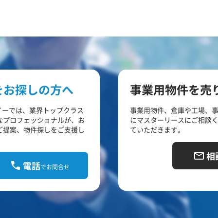
をお探しの方へ
事業用物件を売
イーでは、業界トップクラス
事業用物件、倉庫や工場、
なプロフェッショナルが、お
にマスターリースにご相談
ご提案、物件探しをご支援し
ていただきます。
相
電話
でお問合せ