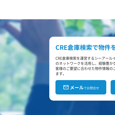
CRE倉庫検索で物件
CRE倉庫検索を運営するシーアール
のネットワークを活用し、経験豊か
客様のご要望に合わせた物件情報の
ます。
メール
でお問合せ