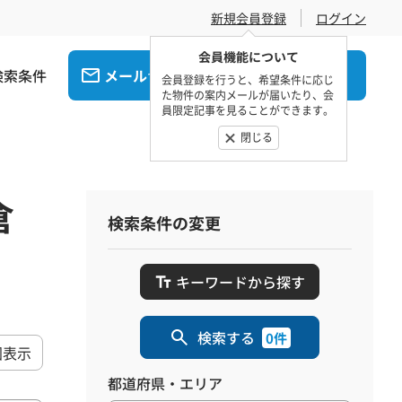
新規会員登録
ログイン
会員機能について
検索条件
メール
電話
でお問合せ
でお問合せ
会員登録を行うと、希望条件に応じ
た物件の案内メールが届いたり、会
員限定記事を見ることができます。
閉じる
倉
検索条件の変更
キーワードから探す
検索する
0件
図表示
都道府県・エリア