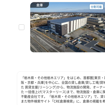
倉庫
分割可能
「栃木県・その他栃木エリア」をはじめ、首都圏[東京・神
阪・京都・兵庫]を中心に、全国の貸し倉庫/貸し工場/
た 賃貸支援(リーシング)から、物流施設の開発、オーナ
た 一括借上げ(マスターリース)まで、物流施設・倉庫
不動産会社です。 「栃木県・その他栃木エリア」で、貸
また物件検索サイト「CRE倉庫検索」に、倉庫の掲載を