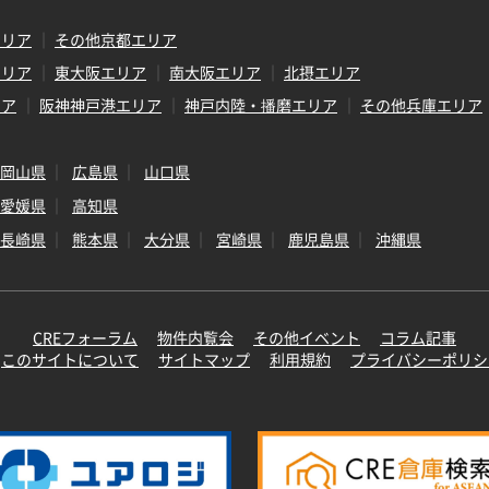
エリア
その他京都エリア
エリア
東大阪エリア
南大阪エリア
北摂エリア
リア
阪神神戸港エリア
神戸内陸・播磨エリア
その他兵庫エリア
岡山県
広島県
山口県
愛媛県
高知県
長崎県
熊本県
大分県
宮崎県
鹿児島県
沖縄県
CREフォーラム
物件内覧会
その他イベント
コラム記事
このサイトについて
サイトマップ
利用規約
プライバシーポリシ