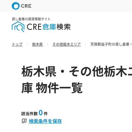
貸し倉庫の賃貸情報サイト
トップ
栃木県
その他栃木エリア
芳賀郡益子町の貸し倉庫・
栃木県・その他栃木
庫 物件一覧
0
該当件数
件
検索条件を保存