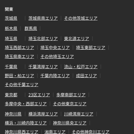
関東
茨城県
茨城県南エリア
その他茨城エリア
栃木県
群馬県
埼玉県
埼玉北部エリア
東北道エリア
埼玉西部エリア
埼玉中央エリア
埼玉東部エリア
埼玉県南エリア
その他埼玉エリア
千葉県
千葉湾岸エリア
流山・松戸エリア
野田・柏エリア
千葉内陸エリア
成田エリア
その他千葉エリア
東京都
23区エリア
多摩南部エリア
多摩中央・西部エリア
その他東京エリア
神奈川県
横浜湾岸エリア
川崎湾岸エリア
横浜・川崎内陸エリア
神奈川県央エリア
神奈川県西エリア
湘南エリア
その他神奈川エリア