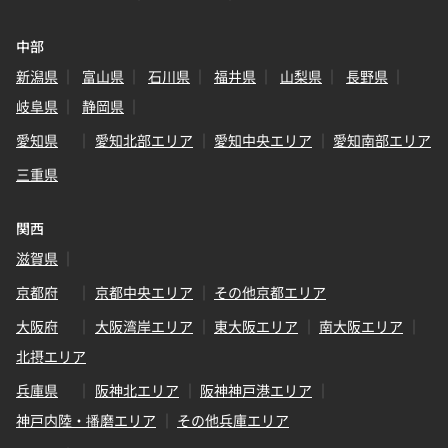
中部
新潟県
富山県
石川県
福井県
山梨県
長野県
岐阜県
静岡県
愛知県
愛知北部エリア
愛知中央エリア
愛知南部エリア
三重県
関西
滋賀県
京都府
京都中央エリア
その他京都エリア
大阪府
大阪湾岸エリア
東大阪エリア
南大阪エリア
北摂エリア
兵庫県
阪神北エリア
阪神神戸港エリア
神戸内陸・播磨エリア
その他兵庫エリア