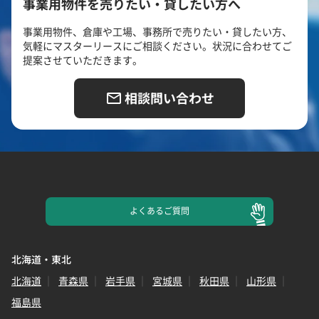
事業用物件を売りたい・貸したい方へ
事業用物件、倉庫や工場、事務所で売りたい・貸したい方、
気軽にマスターリースにご相談ください。状況に合わせてご
提案させていただきます。
相談問い合わせ
よくある
ご質問
北海道・東北
北海道
青森県
岩手県
宮城県
秋田県
山形県
福島県