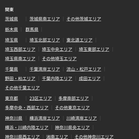
関東
茨城県
茨城県南エリア
その他茨城エリア
栃木県
群馬県
埼玉県
埼玉北部エリア
東北道エリア
埼玉西部エリア
埼玉中央エリア
埼玉東部エリア
埼玉県南エリア
その他埼玉エリア
千葉県
千葉湾岸エリア
流山・松戸エリア
野田・柏エリア
千葉内陸エリア
成田エリア
その他千葉エリア
東京都
23区エリア
多摩南部エリア
多摩中央・西部エリア
その他東京エリア
神奈川県
横浜湾岸エリア
川崎湾岸エリア
横浜・川崎内陸エリア
神奈川県央エリア
神奈川県西エリア
湘南エリア
その他神奈川エリア