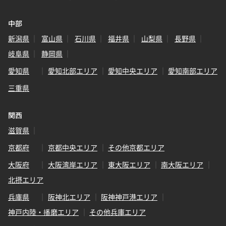
中部
新潟県
富山県
石川県
福井県
山梨県
長野県
岐阜県
静岡県
愛知県
愛知北部エリア
愛知中央エリア
愛知南部エリア
三重県
関西
滋賀県
京都府
京都中央エリア
その他京都エリア
大阪府
大阪湾岸エリア
東大阪エリア
南大阪エリア
北摂エリア
兵庫県
阪神北エリア
阪神神戸港エリア
神戸内陸・播磨エリア
その他兵庫エリア