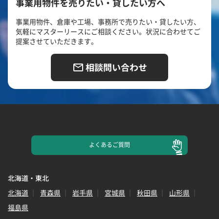
事業用物件を売りたい・貸したい方へ
事業用物件、倉庫や工場、事務所で売りたい・貸したい方、
気軽にマスターリースにご相談ください。状況に合わせてご
提案させていただきます。
相談問い合わせ
よくある
ご質問
北海道・東北
北海道
青森県
岩手県
宮城県
秋田県
山形県
福島県