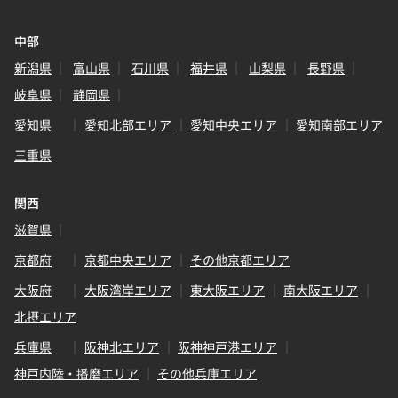
中部
新潟県
富山県
石川県
福井県
山梨県
長野県
岐阜県
静岡県
愛知県
愛知北部エリア
愛知中央エリア
愛知南部エリア
三重県
関西
滋賀県
京都府
京都中央エリア
その他京都エリア
大阪府
大阪湾岸エリア
東大阪エリア
南大阪エリア
北摂エリア
兵庫県
阪神北エリア
阪神神戸港エリア
神戸内陸・播磨エリア
その他兵庫エリア