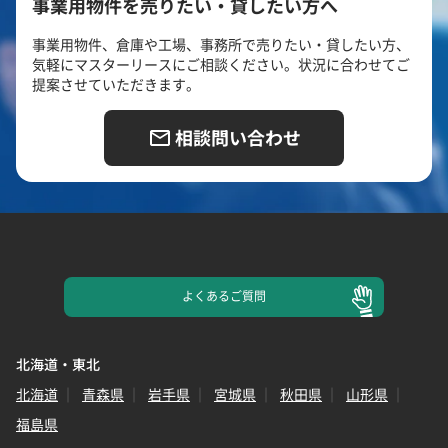
事業用物件を売りたい・貸したい方へ
事業用物件、倉庫や工場、事務所で売りたい・貸したい方、
気軽にマスターリースにご相談ください。状況に合わせてご
提案させていただきます。
相談問い合わせ
よくある
ご質問
北海道・東北
北海道
青森県
岩手県
宮城県
秋田県
山形県
福島県