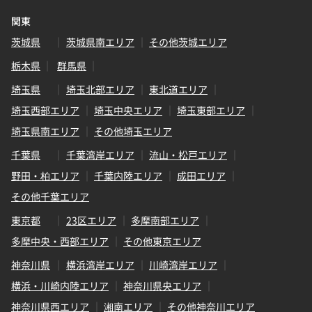
関東
茨城県
茨城県南エリア
その他茨城エリア
栃木県
群馬県
埼玉県
埼玉北部エリア
東北道エリア
埼玉西部エリア
埼玉中央エリア
埼玉東部エリア
埼玉県南エリア
その他埼玉エリア
千葉県
千葉湾岸エリア
流山・松戸エリア
野田・柏エリア
千葉内陸エリア
成田エリア
その他千葉エリア
東京都
23区エリア
多摩南部エリア
多摩中央・西部エリア
その他東京エリア
神奈川県
横浜湾岸エリア
川崎湾岸エリア
横浜・川崎内陸エリア
神奈川県央エリア
神奈川県西エリア
湘南エリア
その他神奈川エリア