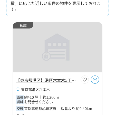
積」に応じた近しい条件の物件を表示しておりま
す。
倉庫
【東京都港区】港区六本木5丁目410坪倉庫
東京都港区六本木
約410 坪
約1,360 ㎡
面積
お問合せください
賃料
首都高速都心環状線 飯倉より 約0.40km
交通