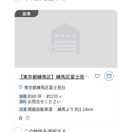
倉庫
【東京都練馬区】練馬区富士見台3丁目80坪倉庫
東京都練馬区富士見台
約80 坪
約270 ㎡
面積
お問合せください
賃料
関越自動車道 練馬より 約2.14km
交通
この物件を選択する