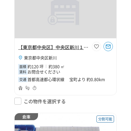
【東京都中央区】中央区新川１丁目120坪倉庫
東京都中央区新川
約120 坪
約380 ㎡
面積
お問合せください
賃料
首都高速都心環状線 宝町より 約0.80km
交通
この物件を選択する
倉庫
分割可能