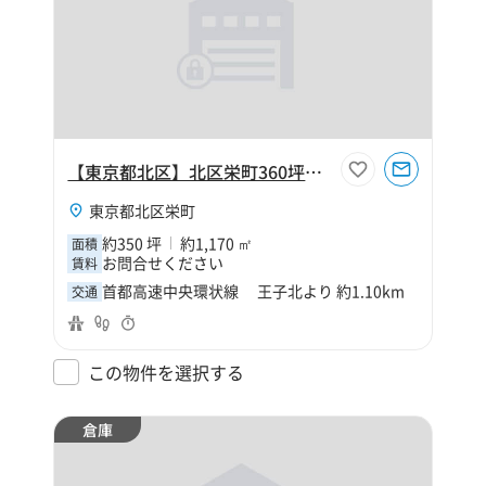
【東京都北区】北区栄町360坪倉庫
東京都北区栄町
約350 坪
約1,170 ㎡
面積
お問合せください
賃料
首都高速中央環状線 王子北より 約1.10km
交通
この物件を選択する
倉庫