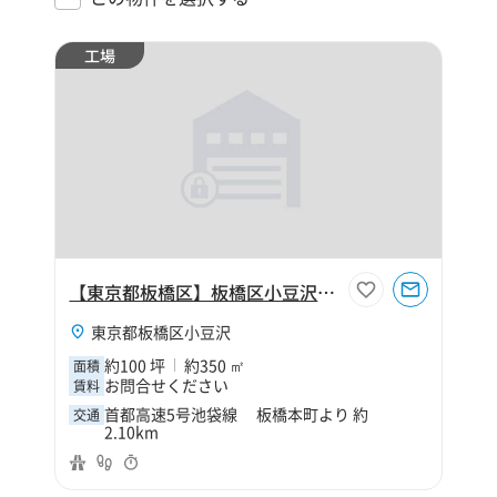
工場
【東京都板橋区】板橋区小豆沢2丁目100坪工場
東京都板橋区小豆沢
約100 坪
約350 ㎡
面積
お問合せください
賃料
首都高速5号池袋線 板橋本町より 約
交通
2.10km