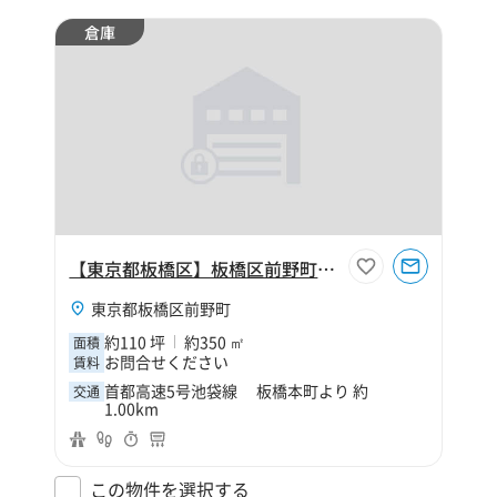
倉庫
【東京都板橋区】板橋区前野町1丁目110坪倉庫
東京都板橋区前野町
約110 坪
約350 ㎡
面積
お問合せください
賃料
首都高速5号池袋線 板橋本町より 約
交通
1.00km
この物件を選択する