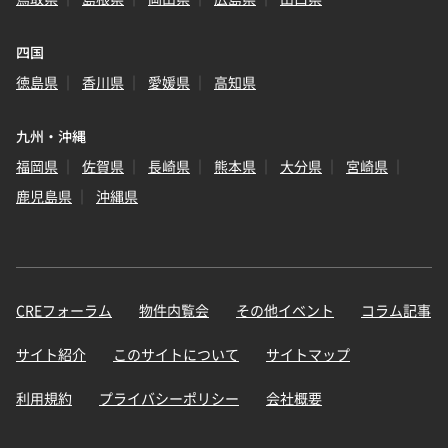
四国
徳島県
香川県
愛媛県
高知県
九州・沖縄
福岡県
佐賀県
長崎県
熊本県
大分県
宮崎県
鹿児島県
沖縄県
CREフォーラム
物件内覧会
その他イベント
コラム記事
サイト紹介
このサイトについて
サイトマップ
利用規約
プライバシーポリシー
会社概要