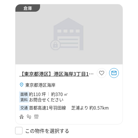
倉庫
【東京都港区】港区海岸3丁目110坪倉庫
東京都港区海岸
約110 坪
約370 ㎡
面積
お問合せください
賃料
首都高速1号羽田線 芝浦より 約0.57km
交通
この物件を選択する