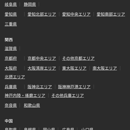
岐阜県
静岡県
愛知県
愛知北部エリア
愛知中央エリア
愛知南部エリア
三重県
関西
滋賀県
京都府
京都中央エリア
その他京都エリア
大阪府
大阪湾岸エリア
東大阪エリア
南大阪エリア
北摂エリア
兵庫県
阪神北エリア
阪神神戸港エリア
神戸内陸・播磨エリア
その他兵庫エリア
奈良県
和歌山県
中国
鳥取県
島根県
岡山県
広島県
山口県