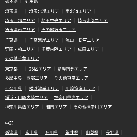
栃木県
群馬県
埼玉県
埼玉北部エリア
東北道エリア
埼玉西部エリア
埼玉中央エリア
埼玉東部エリア
埼玉県南エリア
その他埼玉エリア
千葉県
千葉湾岸エリア
流山・松戸エリア
野田・柏エリア
千葉内陸エリア
成田エリア
その他千葉エリア
東京都
23区エリア
多摩南部エリア
多摩中央・西部エリア
その他東京エリア
神奈川県
横浜湾岸エリア
川崎湾岸エリア
横浜・川崎内陸エリア
神奈川県央エリア
神奈川県西エリア
湘南エリア
その他神奈川エリア
中部
新潟県
富山県
石川県
福井県
山梨県
長野県