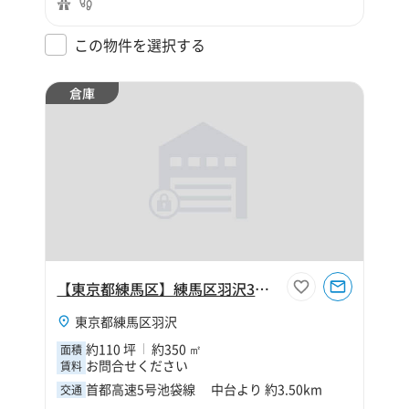
この物件を選択する
倉庫
【東京都練馬区】練馬区羽沢3丁目110坪倉庫
東京都練馬区羽沢
約110 坪
約350 ㎡
面積
お問合せください
賃料
首都高速5号池袋線 中台より 約3.50km
交通