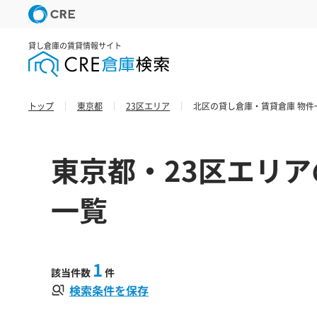
貸し倉庫の賃貸情報サイト
トップ
東京都
23区エリア
北区の貸し倉庫・賃貸倉庫 物件
東京都・23区エリア
一覧
1
該当件数
件
検索条件を保存