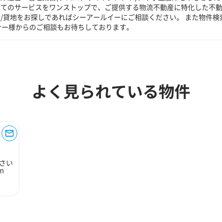
全てのサービスをワンストップで、ご提供する物流不動産に特化した不
場/貸地をお探しであればシーアールイーにご相談ください。 また物件検
ナー様からのご相談もお待ちしております。
よく見られている物件
さい
m