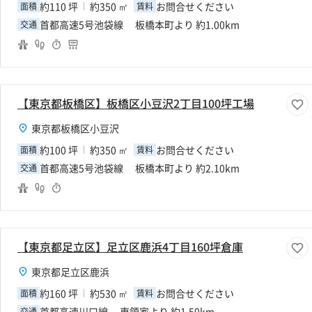
約110 坪
約350 ㎡
お問合せください
面積
賃料
首都高速5号池袋線 板橋本町より 約1.00km
交通
【東京都板橋区】板橋区小豆沢2丁目100坪工場
東京都板橋区小豆沢
約100 坪
約350 ㎡
お問合せください
面積
賃料
首都高速5号池袋線 板橋本町より 約2.10km
交通
【東京都足立区】足立区鹿浜4丁目160坪倉庫
東京都足立区鹿浜
約160 坪
約530 ㎡
お問合せください
面積
賃料
首都高速川口線 東領家より 約1.50km
交通