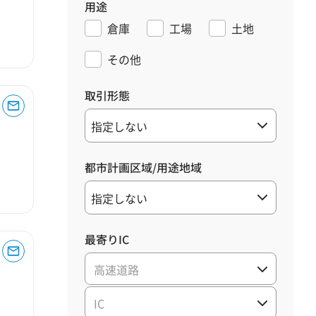
用途
倉庫
工場
土地
その他
取引形態
都市計画区域/用途地域
最寄りIC
高速道路
IC