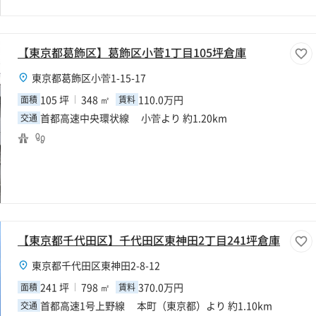
【東京都葛飾区】葛飾区小菅1丁目105坪倉庫
東京都葛飾区小菅1-15-17
105 坪
348 ㎡
110.0万円
面積
賃料
首都高速中央環状線 小菅より 約1.20km
交通
【東京都千代田区】千代田区東神田2丁目241坪倉庫
東京都千代田区東神田2-8-12
241 坪
798 ㎡
370.0万円
面積
賃料
首都高速1号上野線 本町（東京都）より 約1.10km
交通