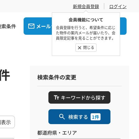
新規会員登録
ログイン
会員機能について
検索条件
メール
電話
でお問合せ
でお問合せ
会員登録を行うと、希望条件に応じ
た物件の案内メールが届いたり、会
員限定記事を見ることができます。
閉じる
件
検索条件の変更
キーワードから探す
検索する
1件
図表示
都道府県・エリア