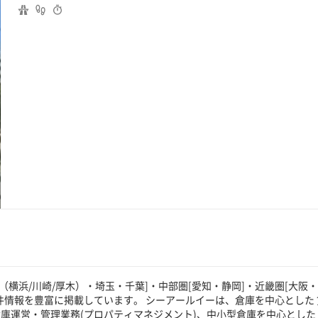
（横浜/川崎/厚木）・埼玉・千葉]・中部圏[愛知・静岡]・近畿圏[大阪
件情報を豊富に掲載しています。 シーアールイーは、倉庫を中心とした 
庫運営・管理業務(プロパティマネジメント)、中小型倉庫を中心とした