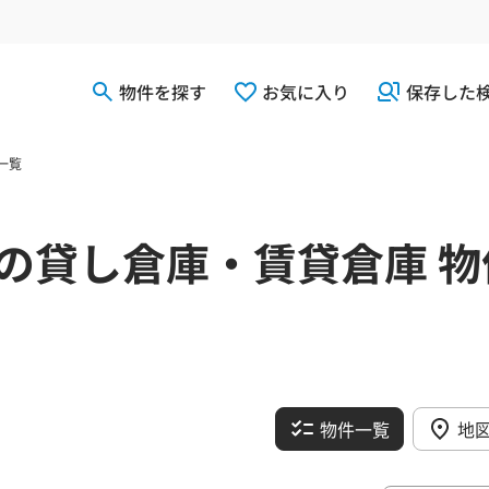
物件を探す
お気に入り
保存した
一覧
の貸し倉庫・賃貸倉庫 物
物件一覧
地