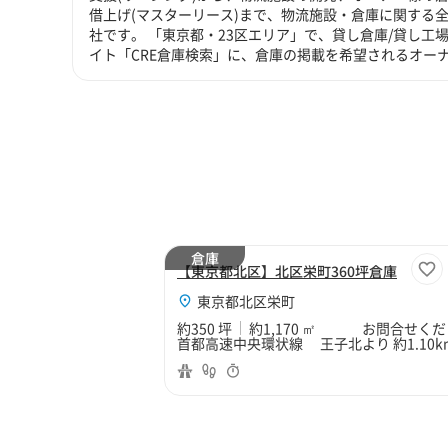
借上げ(マスターリース)まで、物流施設・倉庫に関する
社です。 「東京都・23区エリア」で、貸し倉庫/貸し工
イト「CRE倉庫検索」に、倉庫の掲載を希望されるオー
倉庫
【東京都北区】北区栄町360坪倉庫
東京都北区栄町
約350 坪
約1,170 ㎡
お問合せくだ
首都高速中央環状線 王子北より 約1.10k