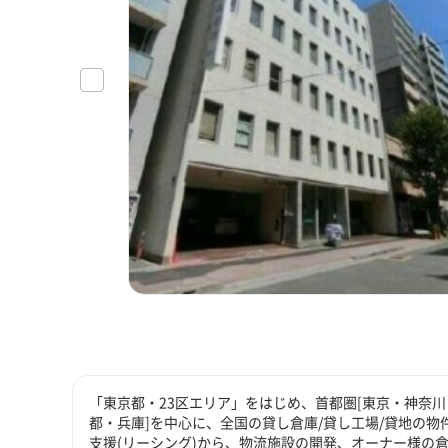
「東京都・23区エリア」をはじめ、首都圏[東京・神奈川
都・兵庫]を中心に、全国の貸し倉庫/貸し工場/貸地の物
支援(リーシング)から、物流施設の開発、オーナー様の倉