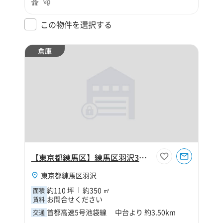
この物件を選択する
倉庫
【東京都練馬区】練馬区羽沢3丁目110坪倉庫
東京都練馬区羽沢
約110 坪
約350 ㎡
面積
お問合せください
賃料
首都高速5号池袋線 中台より 約3.50km
交通