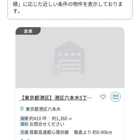
積」に応じた近しい条件の物件を表示しておりま
す。
倉庫
【東京都港区】港区六本木5丁目410坪倉庫
東京都港区六本木
約410 坪
約1,360 ㎡
面積
お問合せください
賃料
首都高速都心環状線 飯倉より 約0.40km
交通