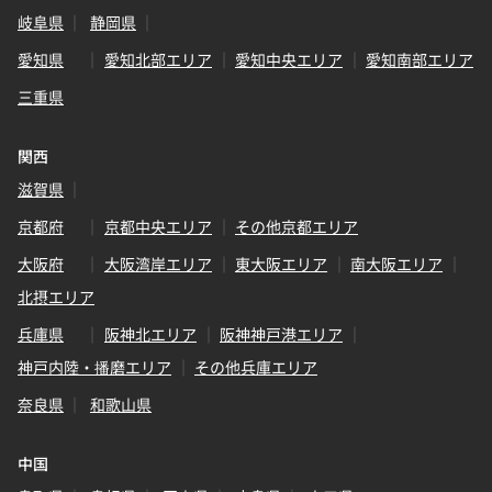
岐阜県
静岡県
愛知県
愛知北部エリア
愛知中央エリア
愛知南部エリア
三重県
関西
滋賀県
京都府
京都中央エリア
その他京都エリア
大阪府
大阪湾岸エリア
東大阪エリア
南大阪エリア
北摂エリア
兵庫県
阪神北エリア
阪神神戸港エリア
神戸内陸・播磨エリア
その他兵庫エリア
奈良県
和歌山県
中国