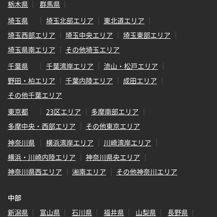
栃木県
群馬県
埼玉県
埼玉北部エリア
東北道エリア
埼玉西部エリア
埼玉中央エリア
埼玉東部エリア
埼玉県南エリア
その他埼玉エリア
千葉県
千葉湾岸エリア
流山・松戸エリア
野田・柏エリア
千葉内陸エリア
成田エリア
その他千葉エリア
東京都
23区エリア
多摩南部エリア
多摩中央・西部エリア
その他東京エリア
神奈川県
横浜湾岸エリア
川崎湾岸エリア
横浜・川崎内陸エリア
神奈川県央エリア
神奈川県西エリア
湘南エリア
その他神奈川エリア
中部
新潟県
富山県
石川県
福井県
山梨県
長野県