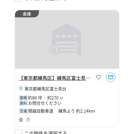
倉庫
【東京都練馬区】練馬区富士見台3丁目80坪倉庫
東京都練馬区富士見台
約80 坪
約270 ㎡
面積
お問合せください
賃料
関越自動車道 練馬より 約2.14km
交通
この物件を選択する