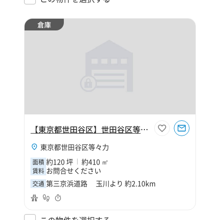
倉庫
【東京都世田谷区】世田谷区等々力6丁目120坪倉庫
東京都世田谷区等々力
約120 坪
約410 ㎡
面積
お問合せください
賃料
第三京浜道路 玉川より 約2.10km
交通
この物件を選択する