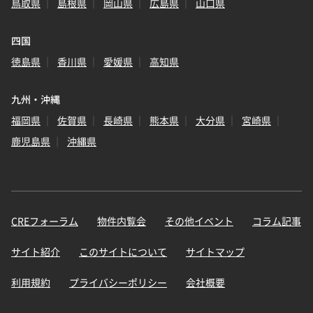
鳥取県
島根県
岡山県
広島県
山口県
四国
徳島県
香川県
愛媛県
高知県
九州・沖縄
福岡県
佐賀県
長崎県
熊本県
大分県
宮崎県
鹿児島県
沖縄県
CREフォーラム
物件内覧会
その他イベント
コラム記事
サイト紹介
このサイトについて
サイトマップ
利用規約
プライバシーポリシー
会社概要