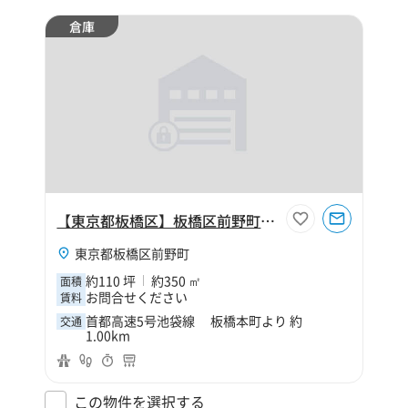
倉庫
【東京都板橋区】板橋区前野町1丁目110坪倉庫
東京都板橋区前野町
約110 坪
約350 ㎡
面積
お問合せください
賃料
首都高速5号池袋線 板橋本町より 約
交通
1.00km
この物件を選択する