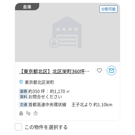
倉庫
分割可能
【東京都北区】北区栄町360坪倉庫
東京都北区栄町
約350 坪
約1,170 ㎡
面積
お問合せください
賃料
首都高速中央環状線 王子北より 約1.10km
交通
この物件を選択する