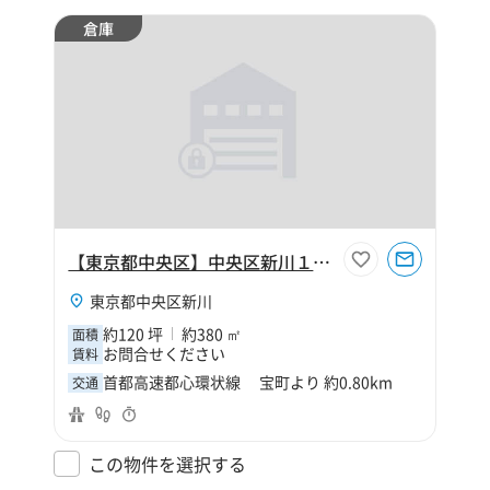
倉庫
【東京都中央区】中央区新川１丁目120坪倉庫
東京都中央区新川
約120 坪
約380 ㎡
面積
お問合せください
賃料
首都高速都心環状線 宝町より 約0.80km
交通
この物件を選択する