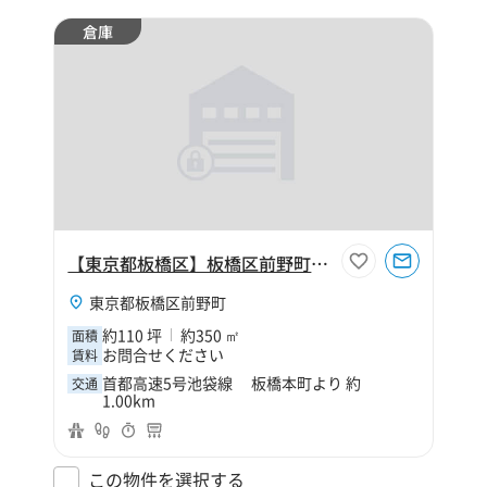
倉庫
【東京都板橋区】板橋区前野町1丁目110坪倉庫
東京都板橋区前野町
約110 坪
約350 ㎡
面積
お問合せください
賃料
首都高速5号池袋線 板橋本町より 約
交通
1.00km
この物件を選択する