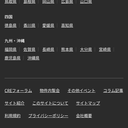
鳥取県
島根県
岡山県
広島県
山口県
四国
徳島県
香川県
愛媛県
高知県
九州・沖縄
福岡県
佐賀県
長崎県
熊本県
大分県
宮崎県
鹿児島県
沖縄県
CREフォーラム
物件内覧会
その他イベント
コラム記事
サイト紹介
このサイトについて
サイトマップ
利用規約
プライバシーポリシー
会社概要