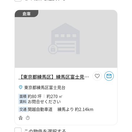
倉庫
【東京都練馬区】練馬区富士見台3丁目80坪倉庫
東京都練馬区富士見台
約80 坪
約270 ㎡
面積
お問合せください
賃料
関越自動車道 練馬より 約2.14km
交通
この物件を選択する