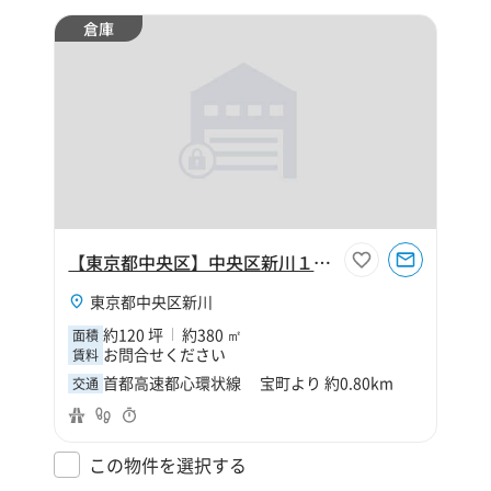
倉庫
【東京都中央区】中央区新川１丁目120坪倉庫
東京都中央区新川
約120 坪
約380 ㎡
面積
お問合せください
賃料
首都高速都心環状線 宝町より 約0.80km
交通
この物件を選択する