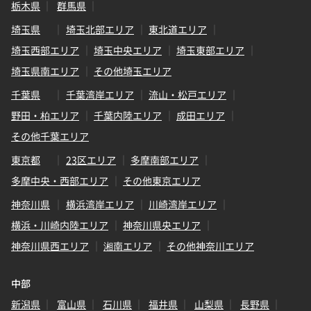
栃木県
群馬県
埼玉県
埼玉北部エリア
東北道エリア
埼玉西部エリア
埼玉中央エリア
埼玉東部エリア
埼玉県南エリア
その他埼玉エリア
千葉県
千葉湾岸エリア
流山・松戸エリア
野田・柏エリア
千葉内陸エリア
成田エリア
その他千葉エリア
東京都
23区エリア
多摩南部エリア
多摩中央・西部エリア
その他東京エリア
神奈川県
横浜湾岸エリア
川崎湾岸エリア
横浜・川崎内陸エリア
神奈川県央エリア
神奈川県西エリア
湘南エリア
その他神奈川エリア
中部
新潟県
富山県
石川県
福井県
山梨県
長野県