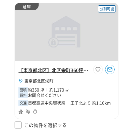
倉庫
分割可能
【東京都北区】北区栄町360坪倉庫
東京都北区栄町
約350 坪
約1,170 ㎡
面積
お問合せください
賃料
首都高速中央環状線 王子北より 約1.10km
交通
この物件を選択する