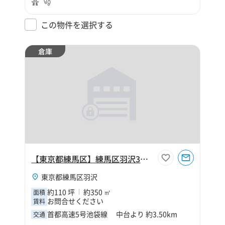
この物件を選択する
倉庫
【東京都練馬区】練馬区羽沢3丁目110坪倉庫
東京都練馬区羽沢
約110 坪
約350 ㎡
面積
お問合せください
賃料
首都高速5号池袋線 中台より 約3.50km
交通