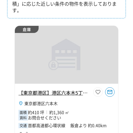
積」に応じた近しい条件の物件を表示しておりま
す。
倉庫
【東京都港区】港区六本木5丁目410坪倉庫
東京都港区六本木
約410 坪
約1,360 ㎡
面積
お問合せください
賃料
首都高速都心環状線 飯倉より 約0.40km
交通