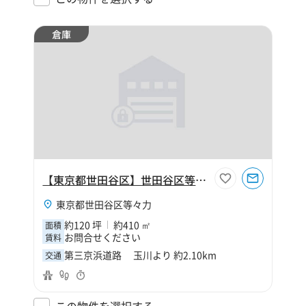
倉庫
【東京都世田谷区】世田谷区等々力6丁目120坪倉庫
東京都世田谷区等々力
約120 坪
約410 ㎡
面積
お問合せください
賃料
第三京浜道路 玉川より 約2.10km
交通
この物件を選択する