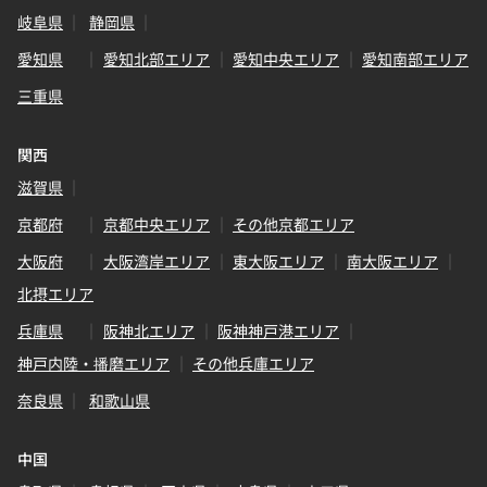
岐阜県
静岡県
愛知県
愛知北部エリア
愛知中央エリア
愛知南部エリア
三重県
関西
滋賀県
京都府
京都中央エリア
その他京都エリア
大阪府
大阪湾岸エリア
東大阪エリア
南大阪エリア
北摂エリア
兵庫県
阪神北エリア
阪神神戸港エリア
神戸内陸・播磨エリア
その他兵庫エリア
奈良県
和歌山県
中国