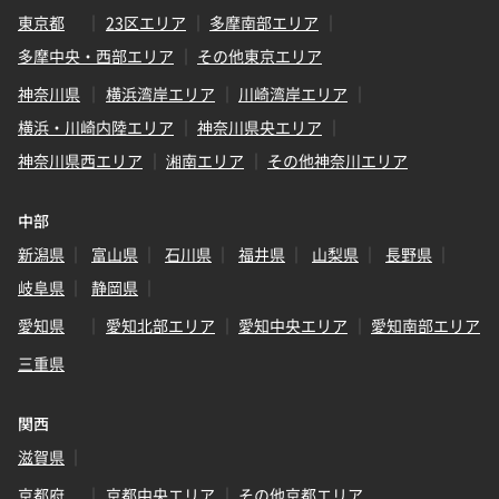
東京都
23区エリア
多摩南部エリア
多摩中央・西部エリア
その他東京エリア
神奈川県
横浜湾岸エリア
川崎湾岸エリア
横浜・川崎内陸エリア
神奈川県央エリア
神奈川県西エリア
湘南エリア
その他神奈川エリア
中部
新潟県
富山県
石川県
福井県
山梨県
長野県
岐阜県
静岡県
愛知県
愛知北部エリア
愛知中央エリア
愛知南部エリア
三重県
関西
滋賀県
京都府
京都中央エリア
その他京都エリア