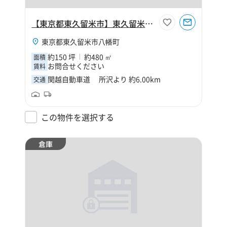
【東京都東久留米市】東久留米市八幡町1丁目150坪倉庫
東京都東久留米市八幡町
約150 坪
約480 ㎡
面積
お問合せください
賃料
関越自動車道 所沢より 約6.00km
交通
この物件を選択する
倉庫