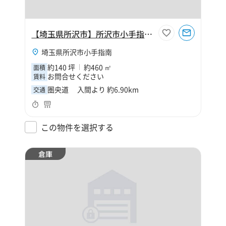
【埼玉県所沢市】所沢市小手指南4丁目140坪倉庫
埼玉県所沢市小手指南
約140 坪
約460 ㎡
面積
お問合せください
賃料
圏央道 入間より 約6.90km
交通
この物件を選択する
倉庫