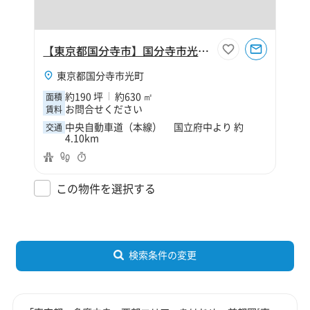
【東京都国分寺市】国分寺市光町1丁目190坪倉庫
東京都国分寺市光町
約190 坪
約630 ㎡
面積
お問合せください
賃料
中央自動車道（本線） 国立府中より 約
交通
4.10km
この物件を選択する
検索条件の変更