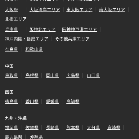
大阪府
大阪湾岸エリア
東大阪エリア
南大阪エリア
北摂エリア
兵庫県
阪神北エリア
阪神神戸港エリア
神戸内陸・播磨エリア
その他兵庫エリア
奈良県
和歌山県
中国
鳥取県
島根県
岡山県
広島県
山口県
四国
徳島県
香川県
愛媛県
高知県
九州・沖縄
福岡県
佐賀県
長崎県
熊本県
大分県
宮崎県
鹿児島県
沖縄県