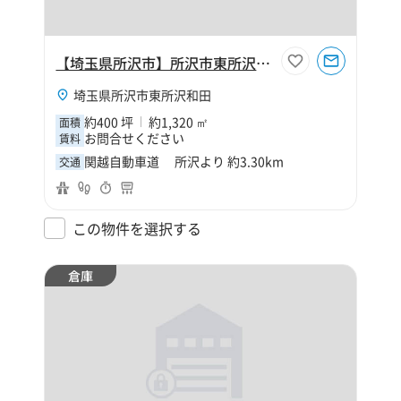
【埼玉県所沢市】所沢市東所沢和田3丁目400坪倉庫
埼玉県所沢市東所沢和田
約400 坪
約1,320 ㎡
面積
お問合せください
賃料
関越自動車道 所沢より 約3.30km
交通
この物件を選択する
倉庫