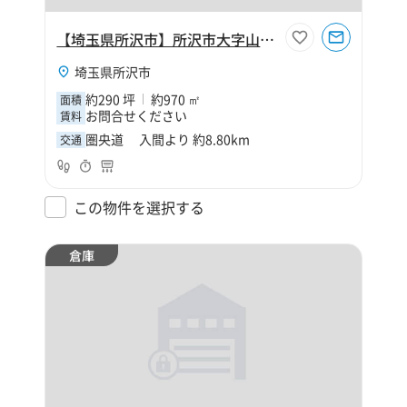
【埼玉県所沢市】所沢市大字山口210坪倉庫
埼玉県所沢市
約290 坪
約970 ㎡
面積
お問合せください
賃料
圏央道 入間より 約8.80km
交通
この物件を選択する
倉庫