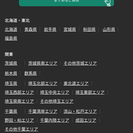
よくある
ご質問
北海道・東北
北海道
青森県
岩手県
宮城県
秋田県
山形県
福島県
関東
茨城県
茨城県南エリア
その他茨城エリア
栃木県
群馬県
埼玉県
埼玉北部エリア
東北道エリア
埼玉西部エリア
埼玉中央エリア
埼玉東部エリア
埼玉県南エリア
その他埼玉エリア
千葉県
千葉湾岸エリア
流山・松戸エリア
野田・柏エリア
千葉内陸エリア
成田エリア
その他千葉エリア