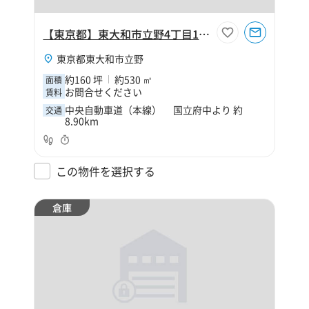
【東京都】東大和市立野4丁目160坪倉庫
東京都東大和市立野
約160 坪
約530 ㎡
面積
お問合せください
賃料
中央自動車道（本線） 国立府中より 約
交通
8.90km
この物件を選択する
倉庫