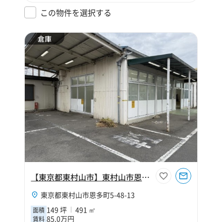
この物件を選択する
倉庫
【東京都東村山市】東村山市恩多町149坪倉庫
東京都東村山市恩多町5-48-13
149 坪
491 ㎡
面積
85.0万円
賃料