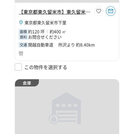
【東京都東久留米市】東久留米市下里3丁目120坪倉庫
東京都東久留米市下里
約120 坪
約400 ㎡
面積
お問合せください
賃料
関越自動車道 所沢より 約8.40km
交通
この物件を選択する
倉庫