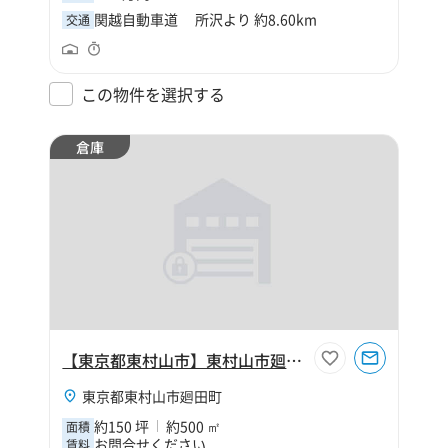
関越自動車道 所沢より 約8.60km
交通
この物件を選択する
倉庫
【東京都東村山市】東村山市廻田町4丁目150坪倉庫
東京都東村山市廻田町
約150 坪
約500 ㎡
面積
お問合せください
賃料