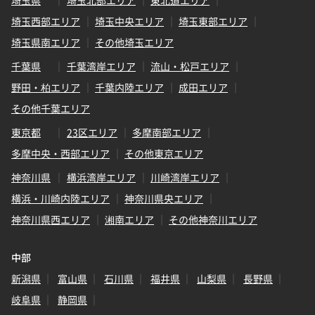
埼玉県
埼玉北部エリア
東北道エリア
埼玉西部エリア
埼玉中央エリア
埼玉東部エリア
埼玉県南エリア
その他埼玉エリア
千葉県
千葉湾岸エリア
流山・松戸エリア
野田・柏エリア
千葉内陸エリア
成田エリア
その他千葉エリア
東京都
23区エリア
多摩南部エリア
多摩中央・西部エリア
その他東京エリア
神奈川県
横浜湾岸エリア
川崎湾岸エリア
横浜・川崎内陸エリア
神奈川県央エリア
神奈川県西エリア
湘南エリア
その他神奈川エリア
中部
新潟県
富山県
石川県
福井県
山梨県
長野県
岐阜県
静岡県