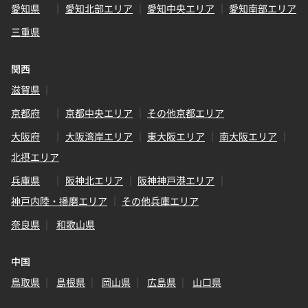
愛知県
愛知北部エリア
愛知中央エリア
愛知南部エリア
三重県
関西
滋賀県
京都府
京都中央エリア
その他京都エリア
大阪府
大阪湾岸エリア
東大阪エリア
南大阪エリア
北摂エリア
兵庫県
阪神北エリア
阪神神戸港エリア
神戸内陸・播磨エリア
その他兵庫エリア
奈良県
和歌山県
中国
鳥取県
島根県
岡山県
広島県
山口県