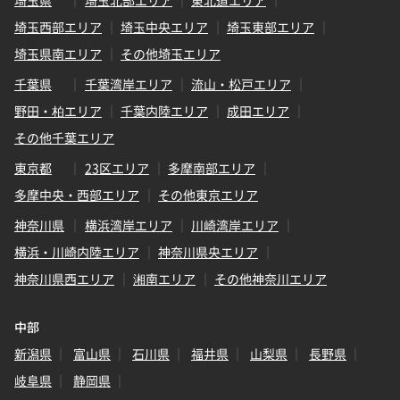
埼玉県
埼玉北部エリア
東北道エリア
埼玉西部エリア
埼玉中央エリア
埼玉東部エリア
埼玉県南エリア
その他埼玉エリア
千葉県
千葉湾岸エリア
流山・松戸エリア
野田・柏エリア
千葉内陸エリア
成田エリア
その他千葉エリア
東京都
23区エリア
多摩南部エリア
多摩中央・西部エリア
その他東京エリア
神奈川県
横浜湾岸エリア
川崎湾岸エリア
横浜・川崎内陸エリア
神奈川県央エリア
神奈川県西エリア
湘南エリア
その他神奈川エリア
中部
新潟県
富山県
石川県
福井県
山梨県
長野県
岐阜県
静岡県