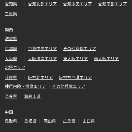
愛知県
愛知北部エリア
愛知中央エリア
愛知南部エリア
三重県
関西
滋賀県
京都府
京都中央エリア
その他京都エリア
大阪府
大阪湾岸エリア
東大阪エリア
南大阪エリア
北摂エリア
兵庫県
阪神北エリア
阪神神戸港エリア
神戸内陸・播磨エリア
その他兵庫エリア
奈良県
和歌山県
中国
鳥取県
島根県
岡山県
広島県
山口県