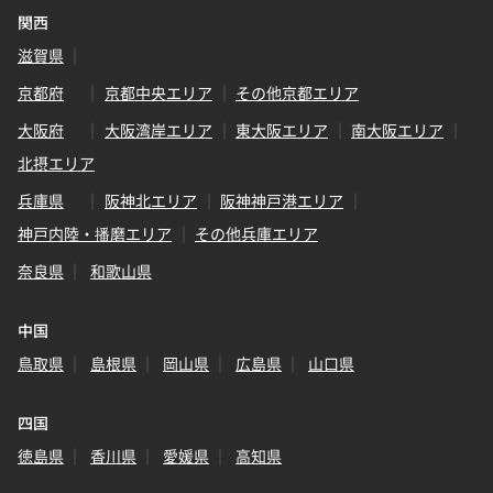
関西
滋賀県
京都府
京都中央エリア
その他京都エリア
大阪府
大阪湾岸エリア
東大阪エリア
南大阪エリア
北摂エリア
兵庫県
阪神北エリア
阪神神戸港エリア
神戸内陸・播磨エリア
その他兵庫エリア
奈良県
和歌山県
中国
鳥取県
島根県
岡山県
広島県
山口県
四国
徳島県
香川県
愛媛県
高知県