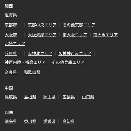
関西
滋賀県
京都府
京都中央エリア
その他京都エリア
大阪府
大阪湾岸エリア
東大阪エリア
南大阪エリア
北摂エリア
兵庫県
阪神北エリア
阪神神戸港エリア
神戸内陸・播磨エリア
その他兵庫エリア
奈良県
和歌山県
中国
鳥取県
島根県
岡山県
広島県
山口県
四国
徳島県
香川県
愛媛県
高知県