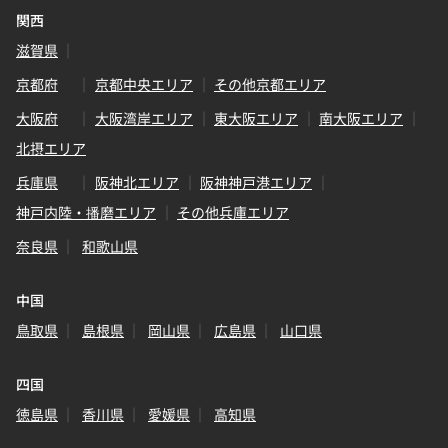
関西
滋賀県
京都府
京都中央エリア
その他京都エリア
大阪府
大阪湾岸エリア
東大阪エリア
南大阪エリア
北摂エリア
兵庫県
阪神北エリア
阪神神戸港エリア
神戸内陸・播磨エリア
その他兵庫エリア
奈良県
和歌山県
中国
鳥取県
島根県
岡山県
広島県
山口県
四国
徳島県
香川県
愛媛県
高知県