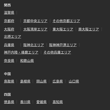
関西
滋賀県
京都府
京都中央エリア
その他京都エリア
大阪府
大阪湾岸エリア
東大阪エリア
南大阪エリア
北摂エリア
兵庫県
阪神北エリア
阪神神戸港エリア
神戸内陸・播磨エリア
その他兵庫エリア
奈良県
和歌山県
中国
鳥取県
島根県
岡山県
広島県
山口県
四国
徳島県
香川県
愛媛県
高知県