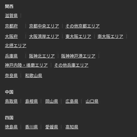
関西
滋賀県
京都府
京都中央エリア
その他京都エリア
大阪府
大阪湾岸エリア
東大阪エリア
南大阪エリア
北摂エリア
兵庫県
阪神北エリア
阪神神戸港エリア
神戸内陸・播磨エリア
その他兵庫エリア
奈良県
和歌山県
中国
鳥取県
島根県
岡山県
広島県
山口県
四国
徳島県
香川県
愛媛県
高知県