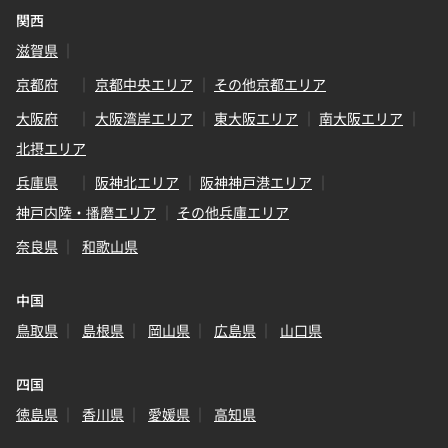
関西
滋賀県
京都府
京都中央エリア
その他京都エリア
大阪府
大阪湾岸エリア
東大阪エリア
南大阪エリア
北摂エリア
兵庫県
阪神北エリア
阪神神戸港エリア
神戸内陸・播磨エリア
その他兵庫エリア
奈良県
和歌山県
中国
鳥取県
島根県
岡山県
広島県
山口県
四国
徳島県
香川県
愛媛県
高知県