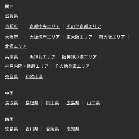
関西
滋賀県
京都府
京都中央エリア
その他京都エリア
大阪府
大阪湾岸エリア
東大阪エリア
南大阪エリア
北摂エリア
兵庫県
阪神北エリア
阪神神戸港エリア
神戸内陸・播磨エリア
その他兵庫エリア
奈良県
和歌山県
中国
鳥取県
島根県
岡山県
広島県
山口県
四国
徳島県
香川県
愛媛県
高知県