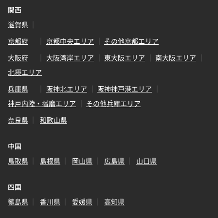
関西
滋賀県
京都府
京都中央エリア
その他京都エリア
大阪府
大阪湾岸エリア
東大阪エリア
南大阪エリア
北摂エリア
兵庫県
阪神北エリア
阪神神戸港エリア
神戸内陸・播磨エリア
その他兵庫エリア
奈良県
和歌山県
中国
鳥取県
島根県
岡山県
広島県
山口県
四国
徳島県
香川県
愛媛県
高知県