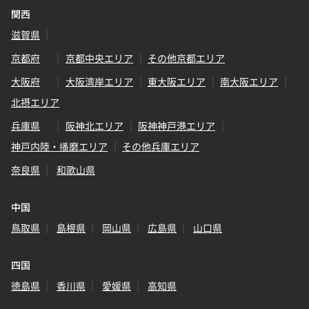
関西
滋賀県
京都府
京都中央エリア
その他京都エリア
大阪府
大阪湾岸エリア
東大阪エリア
南大阪エリア
北摂エリア
兵庫県
阪神北エリア
阪神神戸港エリア
神戸内陸・播磨エリア
その他兵庫エリア
奈良県
和歌山県
中国
鳥取県
島根県
岡山県
広島県
山口県
四国
徳島県
香川県
愛媛県
高知県