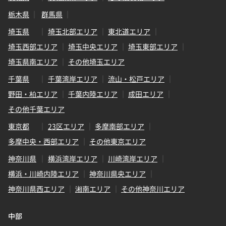
栃木県
群馬県
埼玉県
埼玉北部エリア
東北道エリア
埼玉西部エリア
埼玉中央エリア
埼玉東部エリア
埼玉県南エリア
その他埼玉エリア
千葉県
千葉湾岸エリア
流山・松戸エリア
野田・柏エリア
千葉内陸エリア
成田エリア
その他千葉エリア
東京都
23区エリア
多摩南部エリア
多摩中央・西部エリア
その他東京エリア
神奈川県
横浜湾岸エリア
川崎湾岸エリア
横浜・川崎内陸エリア
神奈川県央エリア
神奈川県西エリア
湘南エリア
その他神奈川エリア
中部