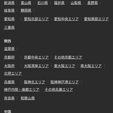
新潟県
富山県
石川県
福井県
山梨県
長野県
岐阜県
静岡県
愛知県
愛知北部エリア
愛知中央エリア
愛知南部エリア
三重県
関西
滋賀県
京都府
京都中央エリア
その他京都エリア
大阪府
大阪湾岸エリア
東大阪エリア
南大阪エリア
北摂エリア
兵庫県
阪神北エリア
阪神神戸港エリア
神戸内陸・播磨エリア
その他兵庫エリア
奈良県
和歌山県
中国