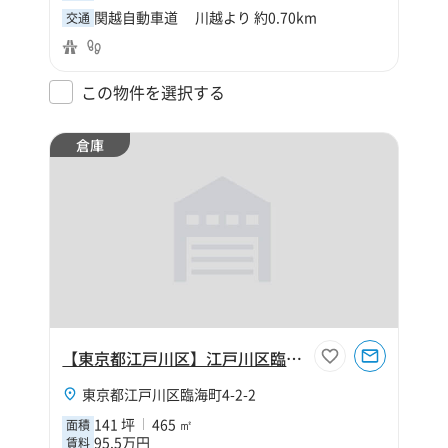
関越自動車道 川越より 約0.70km
交通
この物件を選択する
倉庫
【東京都江戸川区】江戸川区臨海町4丁目141坪倉庫
東京都江戸川区臨海町4-2-2
141 坪
465 ㎡
面積
95.5万円
賃料