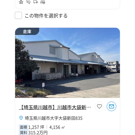
この物件を選択する
倉庫
【埼玉県川越市】川越市大袋新田1257坪倉庫
埼玉県川越市大字大袋新田835
1,257 坪
4,156 ㎡
面積
315.2万円
賃料