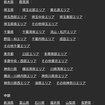
栃木県
群馬県
埼玉県
埼玉北部エリア
東北道エリア
埼玉西部エリア
埼玉中央エリア
埼玉東部エリア
埼玉県南エリア
その他埼玉エリア
千葉県
千葉湾岸エリア
流山・松戸エリア
野田・柏エリア
千葉内陸エリア
成田エリア
その他千葉エリア
東京都
23区エリア
多摩南部エリア
多摩中央・西部エリア
その他東京エリア
神奈川県
横浜湾岸エリア
川崎湾岸エリア
横浜・川崎内陸エリア
神奈川県央エリア
神奈川県西エリア
湘南エリア
その他神奈川エリア
中部
新潟県
富山県
石川県
福井県
山梨県
長野県