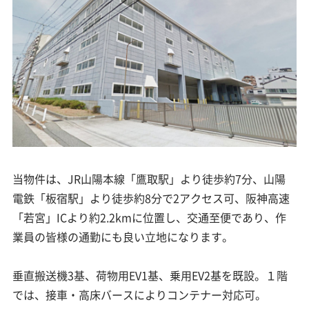
当物件は、JR山陽本線「鷹取駅」より徒歩約7分、山陽
電鉄「板宿駅」より徒歩約8分で2アクセス可、阪神高速
「若宮」ICより約2.2kmに位置し、交通至便であり、作
業員の皆様の通勤にも良い立地になります。
垂直搬送機3基、荷物用EV1基、乗用EV2基を既設。１階
では、接車・高床バースによりコンテナー対応可。