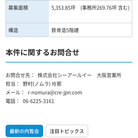
募集面積
5,353.85坪 (事務所269.76坪 含む)
構造
鉄骨造5階建
本件に関するお問合せ
お問合せ先：
株式会社シーアールイー 大阪営業所
担当：
野村(ノムラ) 玲那
メール：
r-nomura@cre-jpn.com
電話：
06-6225-3161
最新の内覧会
注目トピックス