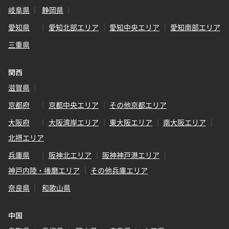
岐阜県
静岡県
愛知県
愛知北部エリア
愛知中央エリア
愛知南部エリア
三重県
関西
滋賀県
京都府
京都中央エリア
その他京都エリア
大阪府
大阪湾岸エリア
東大阪エリア
南大阪エリア
北摂エリア
兵庫県
阪神北エリア
阪神神戸港エリア
神戸内陸・播磨エリア
その他兵庫エリア
奈良県
和歌山県
中国