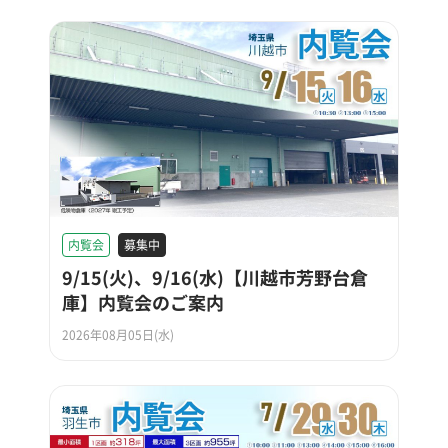
内覧会
募集中
9/15(火)、9/16(水)【川越市芳野台倉
庫】内覧会のご案内
2026年08月05日(水)