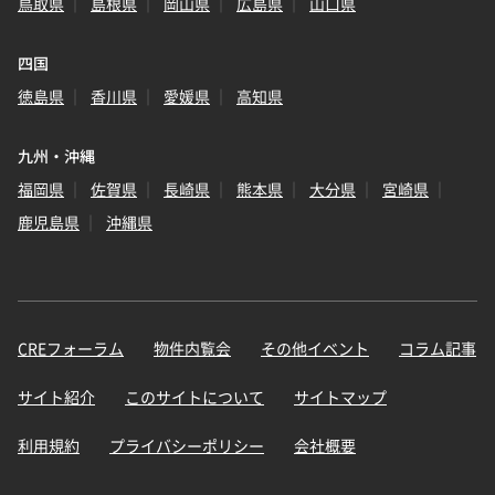
鳥取県
島根県
岡山県
広島県
山口県
四国
徳島県
香川県
愛媛県
高知県
九州・沖縄
福岡県
佐賀県
長崎県
熊本県
大分県
宮崎県
鹿児島県
沖縄県
CREフォーラム
物件内覧会
その他イベント
コラム記事
サイト紹介
このサイトについて
サイトマップ
利用規約
プライバシーポリシー
会社概要