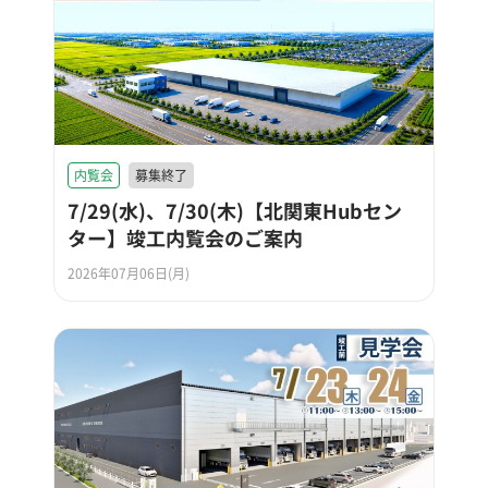
内覧会
募集終了
7/29(水)、7/30(木)【北関東Hubセン
ター】竣工内覧会のご案内
2026年07月06日(月)