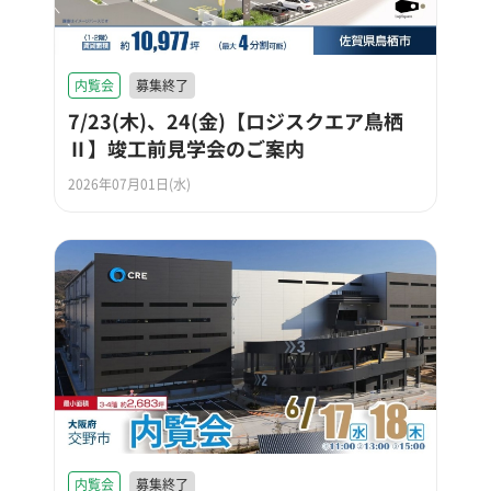
内覧会
募集終了
7/23(木)、24(金)【ロジスクエア鳥栖
Ⅱ】竣工前見学会のご案内
2026年07月01日(水)
内覧会
募集終了