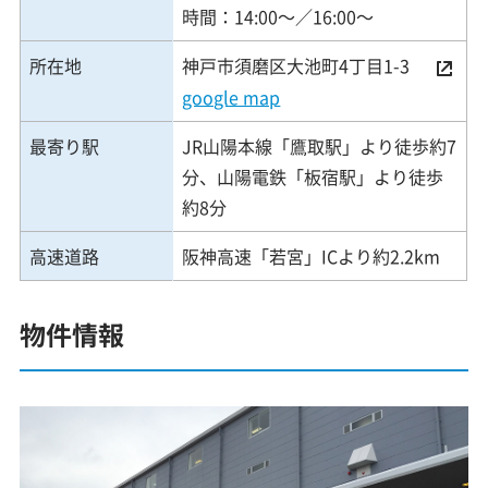
時間：14:00～／16:00～
所在地
神戸市須磨区大池町4丁目1-3
google map
最寄り駅
JR山陽本線「鷹取駅」より徒歩約7
分、山陽電鉄「板宿駅」より徒歩
約8分
高速道路
阪神高速「若宮」ICより約2.2km
物件情報