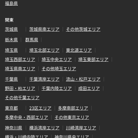
福島県
関東
茨城県
茨城県南エリア
その他茨城エリア
栃木県
群馬県
埼玉県
埼玉北部エリア
東北道エリア
埼玉西部エリア
埼玉中央エリア
埼玉東部エリア
埼玉県南エリア
その他埼玉エリア
千葉県
千葉湾岸エリア
流山・松戸エリア
野田・柏エリア
千葉内陸エリア
成田エリア
その他千葉エリア
東京都
23区エリア
多摩南部エリア
多摩中央・西部エリア
その他東京エリア
神奈川県
横浜湾岸エリア
川崎湾岸エリア
横浜・川崎内陸エリア
神奈川県央エリア