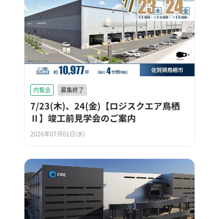
内覧会
募集終了
7/23(木)、24(金)【ロジスクエア鳥栖
Ⅱ】竣工前見学会のご案内
2026年07月01日(水)