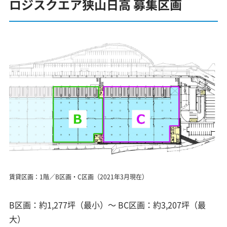
ロジスクエア狭山日高 募集区画
賃貸区画：1階／B区画・C区画（2021年3月現在）
B区画：約1,277坪（最小）～ BC区画：約3,207坪（最
大）