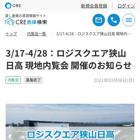
新規会員登録
ログイン
貸し倉庫の賃貸情報サイト
トップ
内覧会一覧
3/17-4/28：ロジスクエア狭山日高 現地内覧会 開催のお知らせ
3/17-4/28：ロジスクエア狭山
日高 現地内覧会 開催のお知らせ
2021年03月08日(月)
内覧会
募集終了