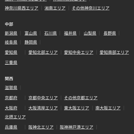
神奈川県西エリア
湘南エリア
その他神奈川エリア
中部
新潟県
富山県
石川県
福井県
山梨県
長野県
岐阜県
静岡県
愛知県
愛知北部エリア
愛知中央エリア
愛知南部エリア
三重県
関西
滋賀県
京都府
京都中央エリア
その他京都エリア
大阪府
大阪湾岸エリア
東大阪エリア
南大阪エリア
北摂エリア
兵庫県
阪神北エリア
阪神神戸港エリア