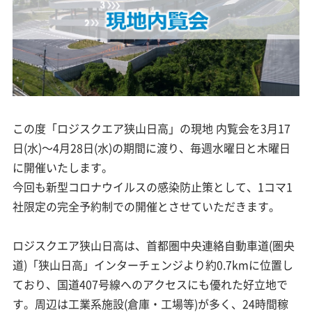
この度「ロジスクエア狭山日高」の現地 内覧会を3月17
日(水)～4月28日(水)の期間に渡り、毎週水曜日と木曜日
に開催いたします。
今回も新型コロナウイルスの感染防止策として、1コマ1
社限定の完全予約制での開催とさせていただきます。
ロジスクエア狭山日高は、首都圏中央連絡自動車道(圏央
道)「狭山日高」インターチェンジより約0.7kmに位置し
ており、国道407号線へのアクセスにも優れた好立地で
す。周辺は工業系施設(倉庫・工場等)が多く、24時間稼