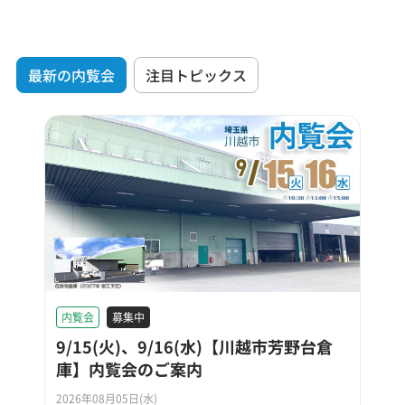
最新の内覧会
注目トピックス
内覧会
募集中
9/15(火)、9/16(水)【川越市芳野台倉
庫】内覧会のご案内
2026年08月05日(水)