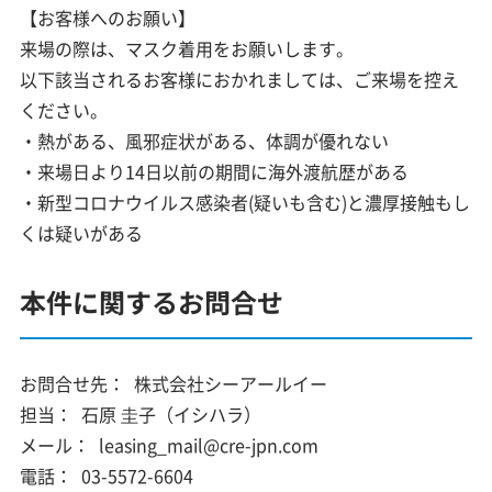
【お客様へのお願い】
来場の際は、マスク着用をお願いします。
以下該当されるお客様におかれましては、ご来場を控え
ください。
・熱がある、風邪症状がある、体調が優れない
・来場日より14日以前の期間に海外渡航歴がある
・新型コロナウイルス感染者(疑いも含む)と濃厚接触もし
くは疑いがある
本件に関するお問合せ
お問合せ先：
株式会社シーアールイー
担当：
石原 圭子（イシハラ）
メール：
leasing_mail@cre-jpn.com
電話：
03-5572-6604