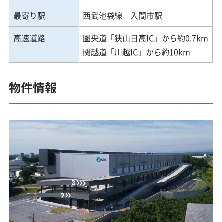
最寄り駅
西武池袋線 入間市駅
高速道路
圏央道「狭山日高IC」から約0.7km
関越道「川越IC」から約10km
物件情報