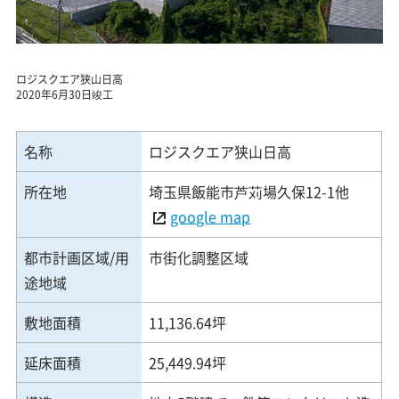
ロジスクエア狭山日高
2020年6月30日竣工
名称
ロジスクエア狭山日高
所在地
埼玉県飯能市芦苅場久保12-1他
google map
都市計画区域/用
市街化調整区域
途地域
敷地面積
11,136.64坪
延床面積
25,449.94坪