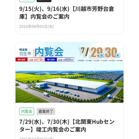
9/15(火)、9/16(水)【川越市芳野台倉
庫】内覧会のご案内
2026年08月05日(水)
内覧会
募集終了
7/29(水)、7/30(木)【北関東Hubセン
ター】竣工内覧会のご案内