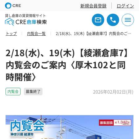
新規会員登録
ログイン
貸し倉庫の賃貸情報サイト
トップ
内覧会一覧
2/18(水)、19(木)【綾瀬倉庫7】内覧会のご案内〈厚木102と同時開催〉
2/18(水)、19(木)【綾瀬倉庫7】
内覧会のご案内〈厚木102と同
時開催〉
2026年02月02日(月)
内覧会
募集終了