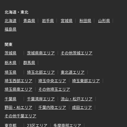
北海道・東北
北海道
青森県
岩手県
宮城県
秋田県
山形県
福島県
関東
茨城県
茨城県南エリア
その他茨城エリア
栃木県
群馬県
埼玉県
埼玉北部エリア
東北道エリア
埼玉西部エリア
埼玉中央エリア
埼玉東部エリア
埼玉県南エリア
その他埼玉エリア
千葉県
千葉湾岸エリア
流山・松戸エリア
野田・柏エリア
千葉内陸エリア
成田エリア
その他千葉エリア
東京都
23区エリア
多摩南部エリア