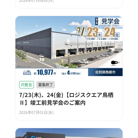
2026年07月06日(月)
内覧会
募集終了
7/23(木)、24(金)【ロジスクエア鳥栖
Ⅱ】竣工前見学会のご案内
2026年07月01日(水)