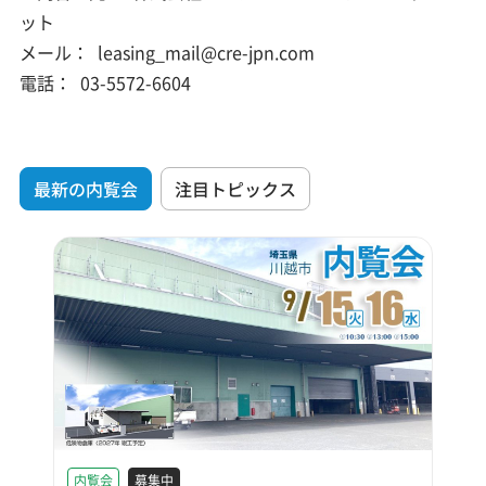
ット
メール：
leasing_mail@cre-jpn.com
電話：
03-5572-6604
最新の内覧会
注目トピックス
内覧会
募集中