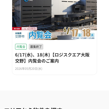
内覧会
募集終了
6/17(水)、18(木)【ロジスクエア大阪
交野】内覧会のご案内
2026年05月20日(水)