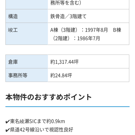
務所等を含む）
構造
鉄骨造／3階建て
竣工
A棟（3階建）：1997年8月 B棟
（2階建）：1986年7月
倉庫
約1,317.44坪
事務所等
約24.84坪
本物件のおすすめポイント
✔️東名綾瀬SICまで約0.9km
✔️県道42号線沿いで視認性良好