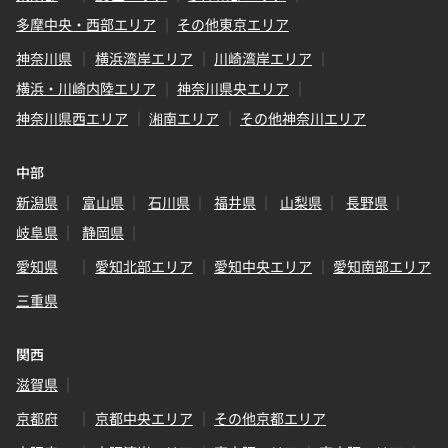
多摩中央・西部エリア
その他東京エリア
神奈川県
横浜湾岸エリア
川崎湾岸エリア
横浜・川崎内陸エリア
神奈川県央エリア
神奈川県西エリア
湘南エリア
その他神奈川エリア
中部
新潟県
富山県
石川県
福井県
山梨県
長野県
岐阜県
静岡県
愛知県
愛知北部エリア
愛知中央エリア
愛知南部エリア
三重県
関西
滋賀県
京都府
京都中央エリア
その他京都エリア