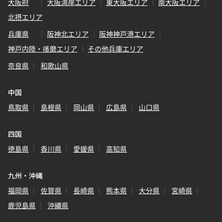
大阪府
大阪湾岸エリア
東大阪エリア
南大阪エリア
北摂エリア
兵庫県
阪神北エリア
阪神神戸港エリア
神戸内陸・播磨エリア
その他兵庫エリア
奈良県
和歌山県
中国
鳥取県
島根県
岡山県
広島県
山口県
四国
徳島県
香川県
愛媛県
高知県
九州・沖縄
福岡県
佐賀県
長崎県
熊本県
大分県
宮崎県
鹿児島県
沖縄県