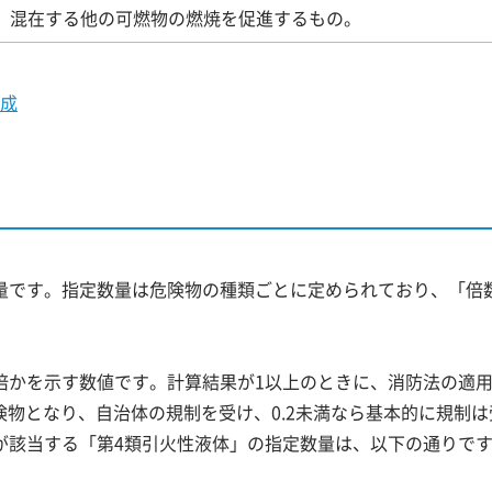
、混在する他の可燃物の燃焼を促進するもの。
成
量です。指定数量は危険物の種類ごとに定められており、「倍
倍かを示す数値です。計算結果が1以上のときに、消防法の適
険物となり、自治体の規制を受け、0.2未満なら基本的に規制
が該当する「第4類引火性液体」の指定数量は、以下の通りで