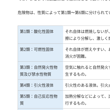
危険物は、性質によって第1類〜第6類に分けられて
第1類：酸化性固体
それ自体は燃焼しないが
擦により分解し、激し
第2類：可燃性固体
それ自体が燃えやすい、
消火が困難。
第3類：自然発火性物
空気に触れると自然発火
質及び禁水性物質
生するもの。
第4類：引火性液体
引火性のある液体。引火
第5類：自己反応性物
加熱分解などによって、
質
行するもの。