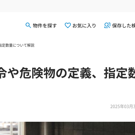
物件を探す
お気に入り
保存した
指定数量について解説
令や危険物の定義、指定
2025年03月