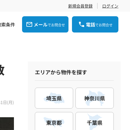
新規会員登録
ログイン
検索条件
メール
電話
でお問合せ
でお問合せ
数
エリアから物件を探す
埼玉県
神奈川県
31日(月)
東京都
千葉県