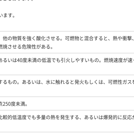
います。
、他の物質を強く酸化させる。可燃物と混合すると、熱や衝撃
く燃焼させる危険性がある。
あるいは40度未満の低温でも引火しやすいもの。燃焼速度が速
するもの。あるいは、水に触れると発火もしくは、可燃性ガス
点250度未満。
比較的低温度でも多量の熱を発生する、あるいは爆発的に反応