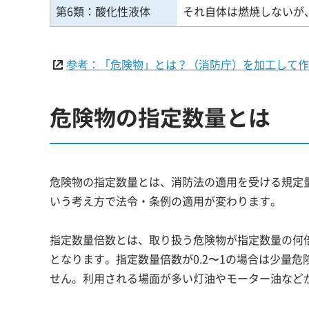
第6類：酸化性液体
それ自体は燃焼しないが
参考：「危険物」とは？（消防庁）を加工して作
危険物の指定数量とは
危険物の指定数量とは、消防法の適用を受ける規定
いう考え方で法令・条例の適用が変わります。
指定数量倍数とは、取り扱う危険物が指定数量の何
となります。指定数量倍数が0.2〜1の場合は少量危
せん。利用される場面が多い灯油やモーター油など