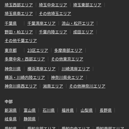
埼玉西部エリア
埼玉中央エリア
埼玉東部エリア
埼玉県南エリア
その他埼玉エリア
千葉県
千葉湾岸エリア
流山・松戸エリア
野田・柏エリア
千葉内陸エリア
成田エリア
その他千葉エリア
東京都
23区エリア
多摩南部エリア
多摩中央・西部エリア
その他東京エリア
神奈川県
横浜湾岸エリア
川崎湾岸エリア
横浜・川崎内陸エリア
神奈川県央エリア
神奈川県西エリア
湘南エリア
その他神奈川エリア
中部
新潟県
富山県
石川県
福井県
山梨県
長野県
岐阜県
静岡県
愛知県
愛知北部エリア
愛知中央エリア
愛知南部エリア