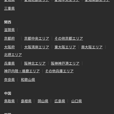
三重県
関西
滋賀県
京都府
京都中央エリア
その他京都エリア
大阪府
大阪湾岸エリア
東大阪エリア
南大阪エリア
北摂エリア
兵庫県
阪神北エリア
阪神神戸港エリア
神戸内陸・播磨エリア
その他兵庫エリア
奈良県
和歌山県
中国
鳥取県
島根県
岡山県
広島県
山口県