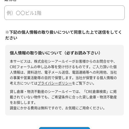
※下記の個人情報の取り扱いについて同意した上で送信をしてく
ださい
個人情報の取り扱いについて（必ずお読み下さい）
本サービスは、株式会社シーアールイーがお客様からのお問合せや、
CREフォーラムの申し込み等を受け付けるものです。ご入力頂いた個
人情報は、資料送付、電子メール送信、電話連絡等への利用他、当社
の事業や営業活動等の目的で保管します。当社が保管する個人情報の
考え方については
プライバシーポリシー
をご覧下さい。
貸し倉庫・物流不動産のシーアールイーでは、「CRE倉庫検索」に掲
載されていない物件でも、ご希望条件に合った貸し倉庫・物流不動産
をお探しします。
調査にかかる費用は無料ですので、お気軽にご用命ください。