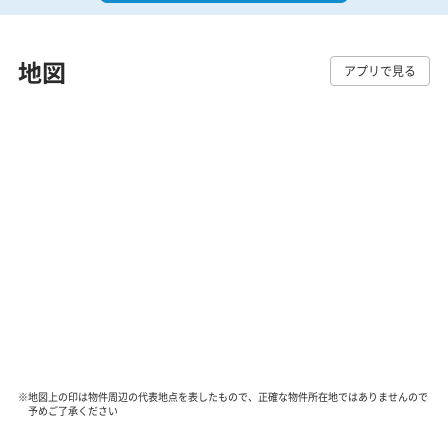
地図
アプリで見る
※地図上の印は物件周辺の代表地点を表したもので、正確な物件所在地ではありませんので
予めご了承ください