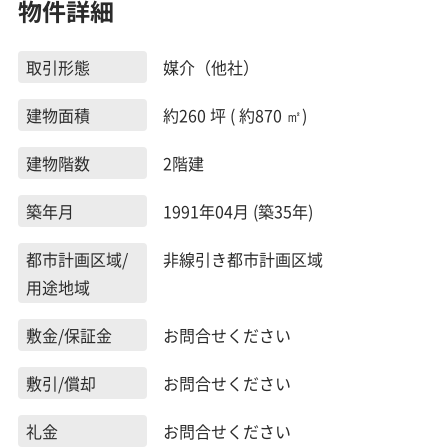
物件詳細
取引形態
媒介（他社）
建物面積
約260 坪 ( 約870 ㎡)
建物階数
2階建
築年月
1991年04月 (築35年)
都市計画区域/
非線引き都市計画区域
用途地域
敷金/保証金
お問合せください
敷引/償却
お問合せください
礼金
お問合せください