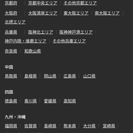
京都府
京都中央エリア
その他京都エリア
大阪府
大阪湾岸エリア
東大阪エリア
南大阪エリア
北摂エリア
兵庫県
阪神北エリア
阪神神戸港エリア
神戸内陸・播磨エリア
その他兵庫エリア
奈良県
和歌山県
中国
鳥取県
島根県
岡山県
広島県
山口県
四国
徳島県
香川県
愛媛県
高知県
九州・沖縄
福岡県
佐賀県
長崎県
熊本県
大分県
宮崎県