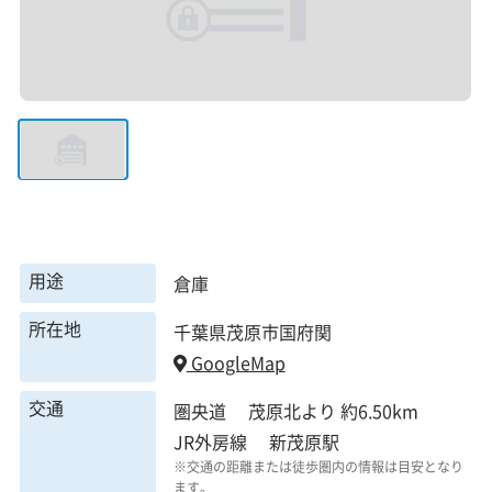
用途
倉庫
所在地
千葉県茂原市国府関
GoogleMap
交通
圏央道 茂原北より 約6.50km
JR外房線 新茂原駅
※交通の距離または徒歩圏内の情報は目安となり
ます。