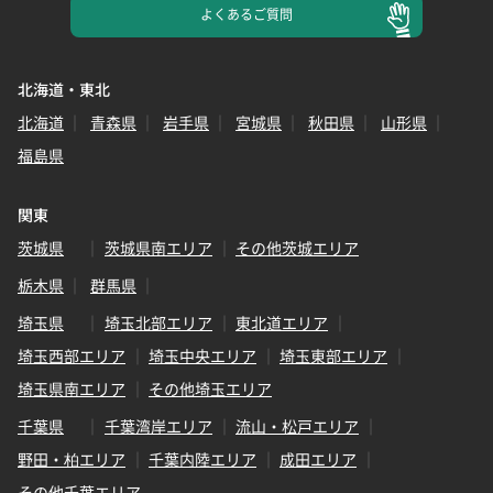
よくある
ご質問
北海道・東北
北海道
青森県
岩手県
宮城県
秋田県
山形県
福島県
関東
茨城県
茨城県南エリア
その他茨城エリア
栃木県
群馬県
埼玉県
埼玉北部エリア
東北道エリア
埼玉西部エリア
埼玉中央エリア
埼玉東部エリア
埼玉県南エリア
その他埼玉エリア
千葉県
千葉湾岸エリア
流山・松戸エリア
野田・柏エリア
千葉内陸エリア
成田エリア
その他千葉エリア