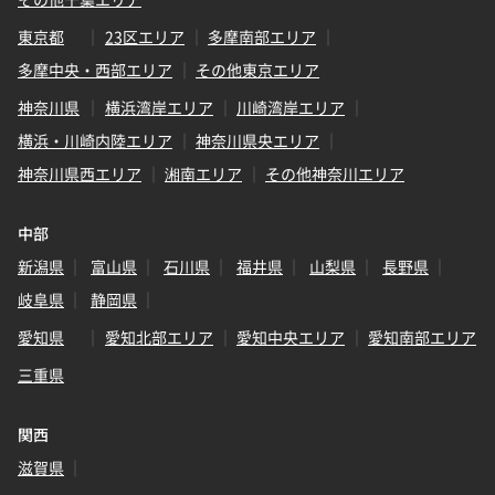
東京都
23区エリア
多摩南部エリア
多摩中央・西部エリア
その他東京エリア
神奈川県
横浜湾岸エリア
川崎湾岸エリア
横浜・川崎内陸エリア
神奈川県央エリア
神奈川県西エリア
湘南エリア
その他神奈川エリア
中部
新潟県
富山県
石川県
福井県
山梨県
長野県
岐阜県
静岡県
愛知県
愛知北部エリア
愛知中央エリア
愛知南部エリア
三重県
関西
滋賀県