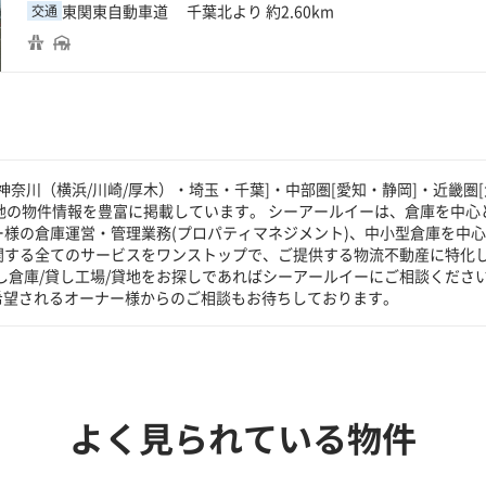
東関東自動車道 千葉北より 約2.60km
交通
奈川（横浜/川崎/厚木）・埼玉・千葉]・中部圏[愛知・静岡]・近畿圏[
貸地の物件情報を豊富に掲載しています。 シーアールイーは、倉庫を中心
ー様の倉庫運営・管理業務(プロパティマネジメント)、中小型倉庫を中
に関する全てのサービスをワンストップで、ご提供する物流不動産に特化
し倉庫/貸し工場/貸地をお探しであればシーアールイーにご相談くださ
希望されるオーナー様からのご相談もお待ちしております。
よく見られている物件