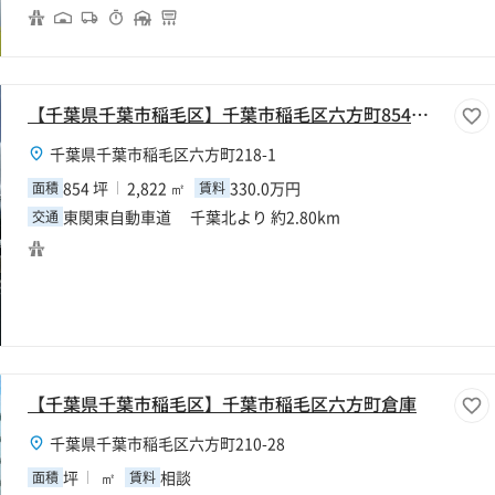
【千葉県千葉市稲毛区】千葉市稲毛区六方町854坪工場
千葉県千葉市稲毛区六方町218-1
854 坪
2,822 ㎡
330.0万円
面積
賃料
東関東自動車道 千葉北より 約2.80km
交通
【千葉県千葉市稲毛区】千葉市稲毛区六方町倉庫
千葉県千葉市稲毛区六方町210-28
坪
㎡
相談
面積
賃料