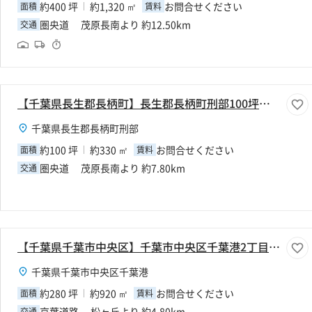
約400 坪
約1,320 ㎡
お問合せください
面積
賃料
圏央道 茂原長南より 約12.50km
交通
【千葉県長生郡長柄町】長生郡長柄町刑部100坪倉庫
千葉県長生郡長柄町刑部
約100 坪
約330 ㎡
お問合せください
面積
賃料
圏央道 茂原長南より 約7.80km
交通
【千葉県千葉市中央区】千葉市中央区千葉港2丁目280坪倉庫
千葉県千葉市中央区千葉港
約280 坪
約920 ㎡
お問合せください
面積
賃料
京葉道路 松ヶ丘より 約4.80km
交通