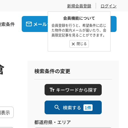
新規会員登録
ログイン
会員機能について
検索条件
メール
電話
でお問合せ
でお問合せ
会員登録を行うと、希望条件に応じ
た物件の案内メールが届いたり、会
員限定記事を見ることができます。
閉じる
倉
検索条件の変更
キーワードから探す
検索する
1件
図表示
都道府県・エリア