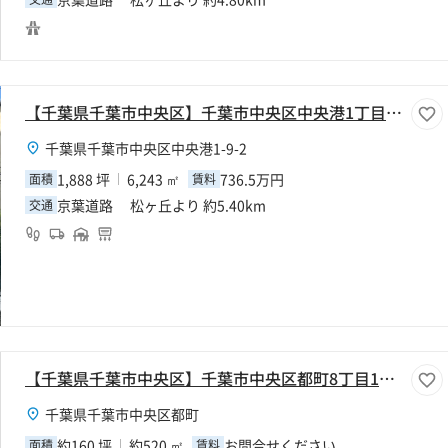
【千葉県千葉市中央区】千葉市中央区中央港1丁目1888坪倉庫
千葉県千葉市中央区中央港1-9-2
1,888 坪
6,243 ㎡
736.5万円
面積
賃料
京葉道路 松ヶ丘より 約5.40km
交通
【千葉県千葉市中央区】千葉市中央区都町8丁目160坪倉庫
千葉県千葉市中央区都町
約160 坪
約520 ㎡
お問合せください
面積
賃料