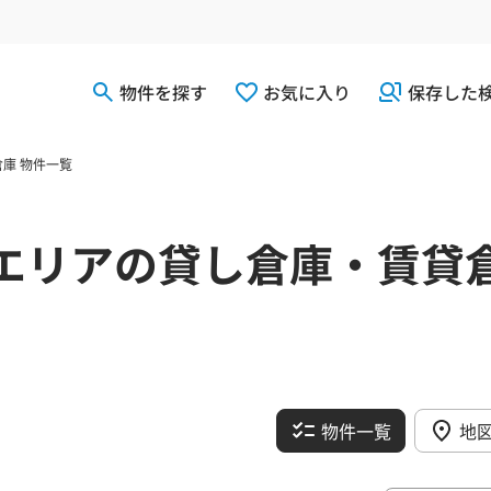
物件を探す
お気に入り
保存した
庫 物件一覧
エリアの貸し倉庫・賃貸
物件一覧
地