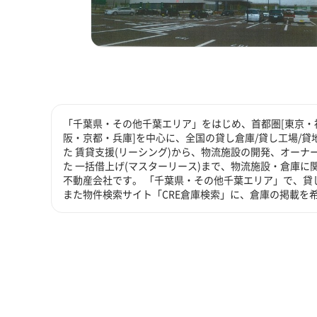
「千葉県・その他千葉エリア」をはじめ、首都圏[東京・神
阪・京都・兵庫]を中心に、全国の貸し倉庫/貸し工場/
た 賃貸支援(リーシング)から、物流施設の開発、オーナ
た 一括借上げ(マスターリース)まで、物流施設・倉庫
不動産会社です。 「千葉県・その他千葉エリア」で、貸
また物件検索サイト「CRE倉庫検索」に、倉庫の掲載を