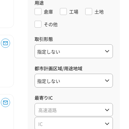
用途
倉庫
工場
土地
その他
取引形態
都市計画区域/用途地域
最寄りIC
高速道路
IC