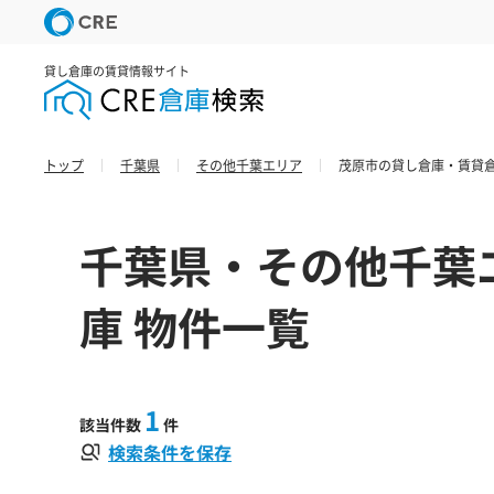
貸し倉庫の賃貸情報サイト
トップ
千葉県
その他千葉エリア
茂原市の貸し倉庫・賃貸倉
千葉県・その他千葉
庫 物件一覧
1
該当件数
件
検索条件を保存