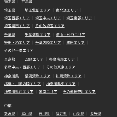
栃木県
群馬県
埼玉県
埼玉北部エリア
東北道エリア
埼玉西部エリア
埼玉中央エリア
埼玉東部エリア
埼玉県南エリア
その他埼玉エリア
千葉県
千葉湾岸エリア
流山・松戸エリア
野田・柏エリア
千葉内陸エリア
成田エリア
その他千葉エリア
東京都
23区エリア
多摩南部エリア
多摩中央・西部エリア
その他東京エリア
神奈川県
横浜湾岸エリア
川崎湾岸エリア
横浜・川崎内陸エリア
神奈川県央エリア
神奈川県西エリア
湘南エリア
その他神奈川エリア
中部
新潟県
富山県
石川県
福井県
山梨県
長野県