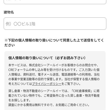
建物名
※下記の個人情報の取り扱いについて同意した上で送信をしてく
ださい
個人情報の取り扱いについて（必ずお読み下さい）
本サービスは、株式会社シーアールイーがお客様からのお問合せや、
CREフォーラムの申し込み等を受け付けるものです。ご入力頂いた個
人情報は、資料送付、電子メール送信、電話連絡等への利用他、当社
の事業や営業活動等の目的で保管します。当社が保管する個人情報の
考え方については
プライバシーポリシー
をご覧下さい。
貸し倉庫・物流不動産のシーアールイーでは、「CRE倉庫検索」に掲
載されていない物件でも、ご希望条件に合った貸し倉庫・物流不動産
をお探しします。
調査にかかる費用は無料ですので、お気軽にご用命ください。