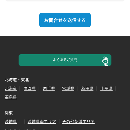
お問合せを送信する
よくある
ご質問
北海道・東北
北海道
青森県
岩手県
宮城県
秋田県
山形県
福島県
関東
茨城県
茨城県南エリア
その他茨城エリア