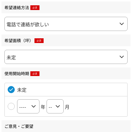
希望連絡方法
希望面積（坪）
使用開始時期
未定
年
月
ご意見・ご要望