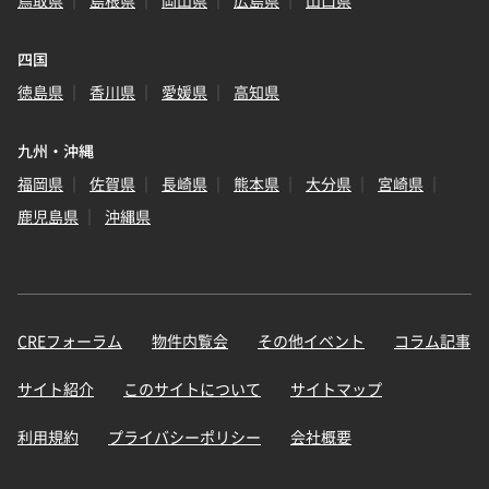
鳥取県
島根県
岡山県
広島県
山口県
四国
徳島県
香川県
愛媛県
高知県
九州・沖縄
福岡県
佐賀県
長崎県
熊本県
大分県
宮崎県
鹿児島県
沖縄県
CREフォーラム
物件内覧会
その他イベント
コラム記事
サイト紹介
このサイトについて
サイトマップ
利用規約
プライバシーポリシー
会社概要