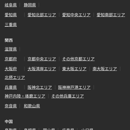
岐阜県
静岡県
愛知県
愛知北部エリア
愛知中央エリア
愛知南部エリア
三重県
関西
滋賀県
京都府
京都中央エリア
その他京都エリア
大阪府
大阪湾岸エリア
東大阪エリア
南大阪エリア
北摂エリア
兵庫県
阪神北エリア
阪神神戸港エリア
神戸内陸・播磨エリア
その他兵庫エリア
奈良県
和歌山県
中国